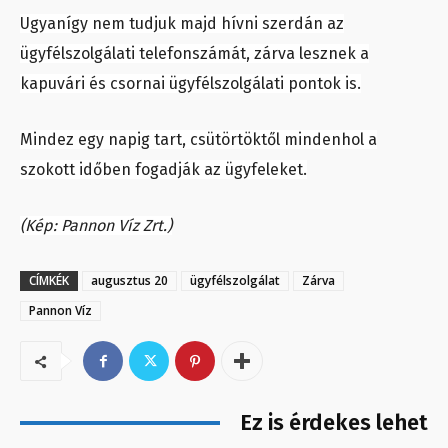
Ugyanígy nem tudjuk majd hívni szerdán az
ügyfélszolgálati telefonszámát, zárva lesznek a
kapuvári és csornai ügyfélszolgálati pontok is.
Mindez egy napig tart, csütörtöktől mindenhol a
szokott időben fogadják az ügyfeleket.
(Kép: Pannon Víz Zrt.)
CÍMKÉK
augusztus 20
ügyfélszolgálat
Zárva
Pannon Víz
Ez is érdekes lehet