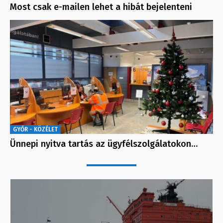
Most csak e-mailen lehet a hibát bejelenteni
GYŐR - KÖZÉLET
Ünnepi nyitva tartás az ügyfélszolgálatokon…