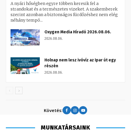
A nyári hőségben egyre többen keresik fel a
strandokat és a természetes vizeket. A szakemberek
szerint azonban a biztonságos fürdőzéshez nem elég
néhány tempó...
Oxygen Media Híradó 2026.08.06.
2026.08.06.
Holnap nem lesz ivóvíz az Ipar út egy
részén
2026.08.06.
Követés:
MUNKATÁRSAINK