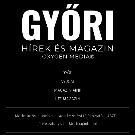
GYŐR
NYUGAT
MAGAZINJAINK
LIFE MAGAZIN
Moderációs alapelvek
Adatkezelési tájékoztató
ÁSZF
Játékszabályzat
Médiaajánlatunk