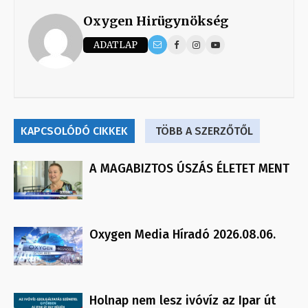
Oxygen Hirügynökség
ADATLAP
KAPCSOLÓDÓ CIKKEK
TÖBB A SZERZŐTŐL
A MAGABIZTOS ÚSZÁS ÉLETET MENT
Oxygen Media Híradó 2026.08.06.
Holnap nem lesz ivóvíz az Ipar út