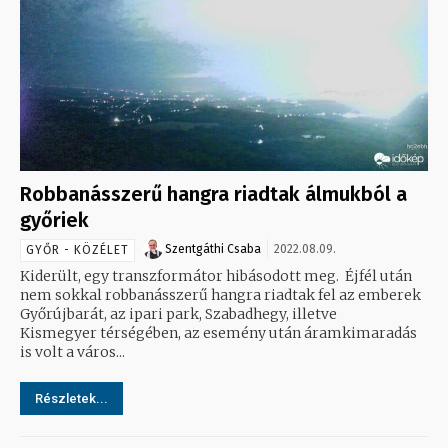
Robbanásszerű hangra riadtak álmukból a
győriek
Szentgáthi Csaba
2022.08.09.
GYŐR - KÖZÉLET
Kiderült, egy transzformátor hibásodott meg. Éjfél után
nem sokkal robbanásszerű hangra riadtak fel az emberek
Győrújbarát, az ipari park, Szabadhegy, illetve
Kismegyer térségében, az esemény után áramkimaradás
is volt a város...
Részletek...