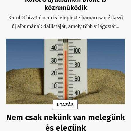
közreműködik
Karol G hivatalosan is leleplezte hamarosan érkező
új albumának dallistáját, amely több világsztár
...
UTAZÁS
Nem csak nekünk van melegünk
és elegünk