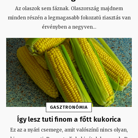
Az olaszok sem fáznak. Olaszország majdnem
minden részén a legmagasabb fokozatú riasztás van
érvényben a negyven
...
GASZTRONÓMIA
Így lesz tuti finom a főtt kukorica
Ez az a nyári csemege, amit valószínű nincs olyan,