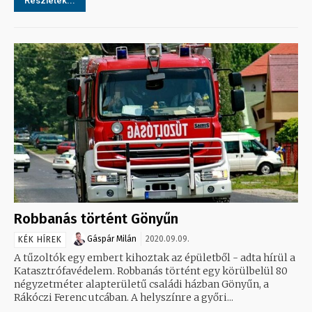
Részletek...
Robbanás történt Gönyűn
Gáspár Milán
2020.09.09.
KÉK HÍREK
A tűzoltók egy embert kihoztak az épületből - adta hírül a
Katasztrófavédelem. Robbanás történt egy körülbelül 80
négyzetméter alapterületű családi házban Gönyűn, a
Rákóczi Ferenc utcában. A helyszínre a győri...