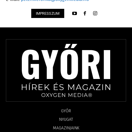
IMPRESSZUM
GYŐR
NYUGAT
MAGAZINJAINK