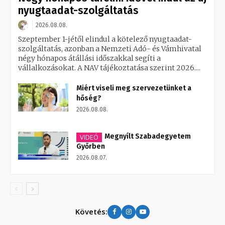
nyugtaadat-szolgáltatás
2026.08.08.
Szeptember 1-jétől elindul a kötelező nyugtaadat-
szolgáltatás, azonban a Nemzeti Adó- és Vámhivatal
négy hónapos átállási időszakkal segíti a
vállalkozásokat. A NAV tájékoztatása szerint 2026....
Miért viseli meg szervezetünket a
hőség?
2026.08.08.
Megnyílt Szabadegyetem
VIDEÓ
Győrben
2026.08.07.
Követés: