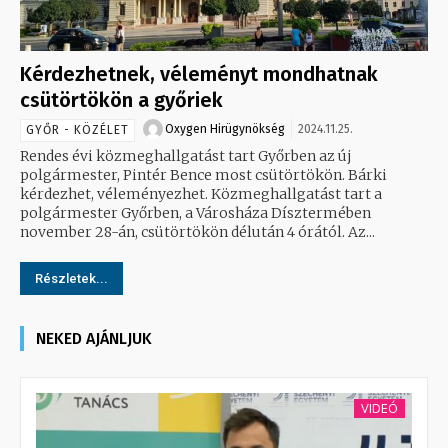
Kérdezhetnek, véleményt mondhatnak
csütörtökön a győriek
Oxygen Hirügynökség
2024.11.25.
GYŐR - KÖZÉLET
Rendes évi közmeghallgatást tart Győrben az új
polgármester, Pintér Bence most csütörtökön. Bárki
kérdezhet, véleményezhet. Közmeghallgatást tart a
polgármester Győrben, a Városháza Dísztermében
november 28-án, csütörtökön délután 4 órától. Az...
Részletek...
NEKED AJÁNLJUK
VIDEÓ