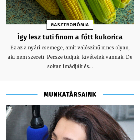
GASZTRONÓMIA
Így lesz tuti finom a főtt kukorica
Ez az a nyári csemege, amit valószínű nincs olyan,
aki nem szereti. Persze tudjuk, kivételek vannak. De
sokan imádják és
...
MUNKATÁRSAINK