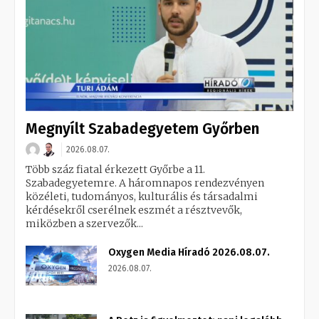
Megnyílt Szabadegyetem Győrben
2026.08.07.
Több száz fiatal érkezett Győrbe a 11.
Szabadegyetemre. A háromnapos rendezvényen
közéleti, tudományos, kulturális és társadalmi
kérdésekről cserélnek eszmét a résztvevők,
miközben a szervezők...
Oxygen Media Híradó 2026.08.07.
2026.08.07.