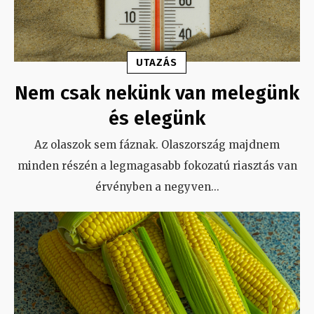
UTAZÁS
Nem csak nekünk van melegünk
és elegünk
Az olaszok sem fáznak. Olaszország majdnem
minden részén a legmagasabb fokozatú riasztás van
érvényben a negyven
...