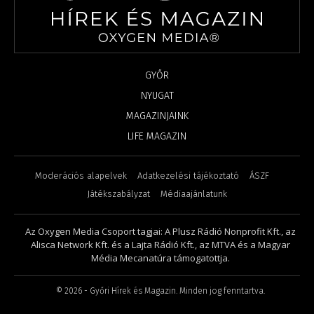
GYŐR
NYUGAT
MAGAZINJAINK
LIFE MAGAZIN
Moderációs alapelvek
Adatkezelési tájékoztató
ÁSZF
Játékszabályzat
Médiaajánlatunk
Az Oxygen Media Csoport tagjai: A Plusz Rádió Nonprofit Kft., az
Alisca Network Kft. és a Lajta Rádió Kft., az MTVA és a Magyar
Média Mecanatúra támogatottja.
©
2026
- Győri Hírek és Magazin. Minden jog fenntartva.