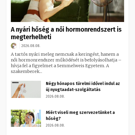
A nyári hőség a női hormonrendszert is
megterhelheti
2026.08.08.
A tartós nyári meleg nemcsak a keringést, hanem a
női hormonrendszer működését is befolyásolhatja –
hívja fel a figyelmet a Semmelweis Egyetem. A
szakemberek...
Négy hónapos türelmi idővel indul az
új nyugtaadat-szolgáltatás
2026.08.08.
Miért viseli meg szervezetünket a
hőség?
2026.08.08.