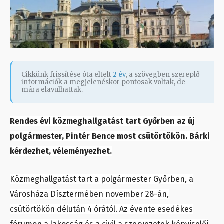
Cikkünk frissítése óta eltelt
2 év
, a szövegben szereplő
információk a megjelenéskor pontosak voltak, de
mára elavulhattak.
Rendes évi közmeghallgatást tart Győrben az új
polgármester, Pintér Bence most csütörtökön. Bárki
kérdezhet, véleményezhet.
Közmeghallgatást tart a polgármester Győrben, a
Városháza Dísztermében november 28-án,
csütörtökön délután 4 órától. Az évente esedékes