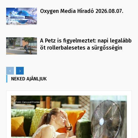
Oxygen Media Híradó 2026.08.07.
A Petz is figyelmeztet: napi legalább
öt rollerbalesetes a sürgősségin
NEKED AJÁNLJUK