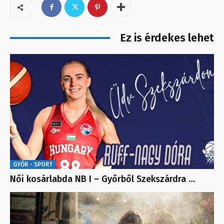
Ez is érdekes lehet
GYŐR - SPORT
Női kosárlabda NB I – Győrből Szekszárdra …