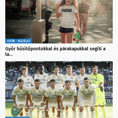
GYŐR - KÖZÉLET
Győr hűsítőpontokkal és párakapukkal segíti a
la…