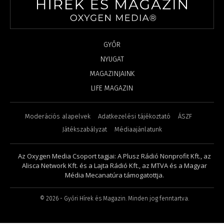
GYŐR
NYUGAT
MAGAZINJAINK
LIFE MAGAZIN
Moderációs alapelvek
Adatkezelési tájékoztató
ÁSZF
Játékszabályzat
Médiaajánlatunk
Az Oxygen Media Csoport tagjai: A Plusz Rádió Nonprofit Kft., az
Alisca Network Kft. és a Lajta Rádió Kft., az MTVA és a Magyar
Média Mecanatúra támogatottja.
©
2026
- Győri Hírek és Magazin. Minden jog fenntartva.