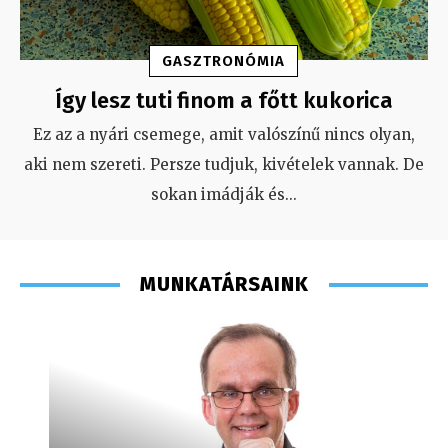
GASZTRONÓMIA
Így lesz tuti finom a főtt kukorica
Ez az a nyári csemege, amit valószínű nincs olyan,
aki nem szereti. Persze tudjuk, kivételek vannak. De
sokan imádják és
...
MUNKATÁRSAINK