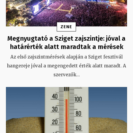
ZENE
Megnyugtató a Sziget zajszintje: jóval a
határérték alatt maradtak a mérések
Az első zajszintmérések alapján a Sziget fesztivál
hangereje jóval a megengedett érték alatt maradt. A
szervezők
...