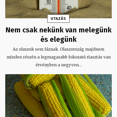
UTAZÁS
Nem csak nekünk van melegünk
és elegünk
Az olaszok sem fáznak. Olaszország majdnem
minden részén a legmagasabb fokozatú riasztás van
érvényben a negyven
...