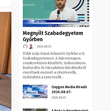
Megnyílt Szabadegyetem
Győrben
2026.08.07.
Több száz fiatal érkezett Győrbe a 11.
Szabadegyetemre. A háromnapos
rendezvényen közéleti, tudományos,
kulturális és társadalmi kérdésekről
cserélnek eszmét a résztvevők,
miközben a szervezők...
Oxygen Media Híradó
2026.08.07.
2026.08.07.
A Petz is figyelmeztet: