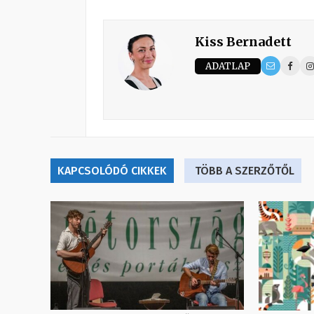
Kiss Bernadett
ADATLAP
KAPCSOLÓDÓ CIKKEK
TÖBB A SZERZŐTŐL