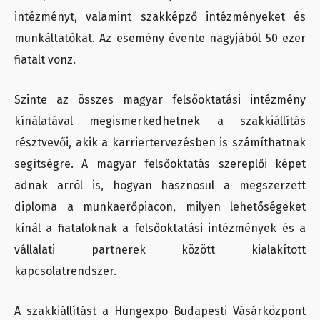
intézményt, valamint szakképző intézményeket és
munkáltatókat. Az esemény évente nagyjából 50 ezer
fiatalt vonz.
Szinte az összes magyar felsőoktatási intézmény
kínálatával megismerkedhetnek a szakkiállítás
résztvevői, akik a karriertervezésben is számíthatnak
segítségre. A magyar felsőoktatás szereplői képet
adnak arról is, hogyan hasznosul a megszerzett
diploma a munkaerőpiacon, milyen lehetőségeket
kínál a fiataloknak a felsőoktatási intézmények és a
vállalati partnerek között kialakított
kapcsolatrendszer.
A szakkiállítást a Hungexpo Budapesti Vásárközpont