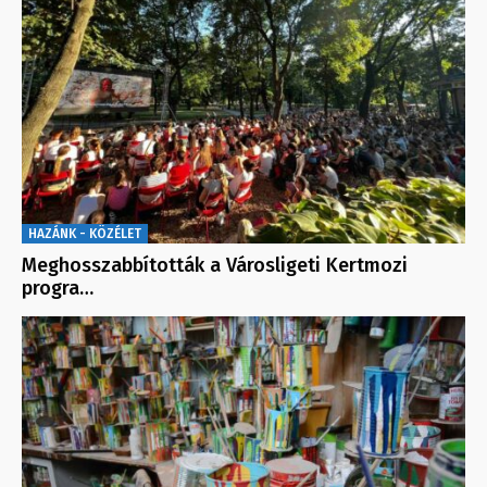
HAZÁNK - KÖZÉLET
Meghosszabbították a Városligeti Kertmozi
progra…