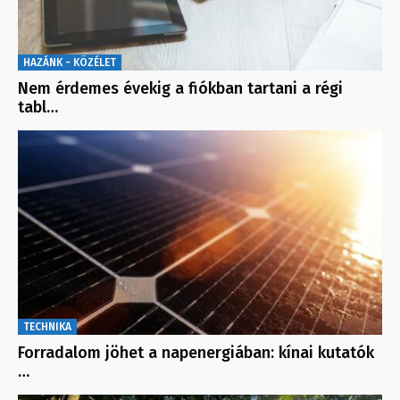
HAZÁNK - KÖZÉLET
Nem érdemes évekig a fiókban tartani a régi
tabl…
TECHNIKA
Forradalom jöhet a napenergiában: kínai kutatók
…