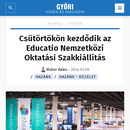
Kezdőlap
HAZÁNK
Csütörtökön kezdődik az
Educatio Nemzetközi
Oktatási Szakkiállítás
Müller Ádám
-
2024.01.09.
HAZÁNK
HAZÁNK - KÖZÉLET