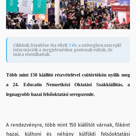
Cikkünk frissítése óta eltelt
3 év
, a szövegben szereplő
információk a megjelenéskor pontosak voltak, de
mára elavulhattak.
Több mint 150 kiállító részvételével csütörtökön nyílik meg
a 24. Educatio Nemzetközi Oktatási Szakkiállítás, a
legnagyobb hazai felsőoktatási seregszemle.
A rendezvényre, több mint 150 kiállítót várnak, főként
hazai, külhoni és néhány külföldi felsőoktatási