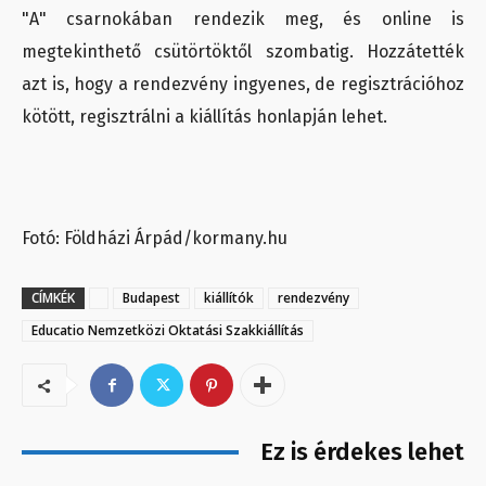
"A" csarnokában rendezik meg, és online is
megtekinthető csütörtöktől szombatig. Hozzátették
azt is, hogy a rendezvény ingyenes, de regisztrációhoz
kötött, regisztrálni a kiállítás honlapján lehet.
Fotó: Földházi Árpád/kormany.hu
CÍMKÉK
Budapest
kiállítók
rendezvény
Educatio Nemzetközi Oktatási Szakkiállítás
Ez is érdekes lehet