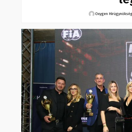
Oxygen Hirügynöksé