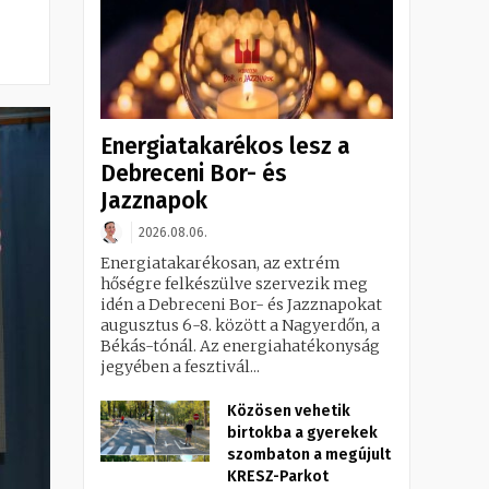
Energiatakarékos lesz a
Debreceni Bor- és
Jazznapok
2026.08.06.
Energiatakarékosan, az extrém
hőségre felkészülve szervezik meg
idén a Debreceni Bor- és Jazznapokat
augusztus 6-8. között a Nagyerdőn, a
Békás-tónál. Az energiahatékonyság
jegyében a fesztivál...
Közösen vehetik
birtokba a gyerekek
szombaton a megújult
KRESZ-Parkot