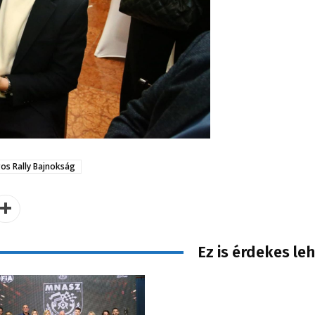
s Rally Bajnokság
Ez is érdekes le