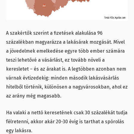
A szakértők szerint a fizetések alakulása 96
százalékban magyarázza a lakásárak mozgását. Mivel
a jövedelmek emelkedése egyre több ember számára
teszi lehetővé a vásárlást, ez tovább növeli a
keresletet – és az árakat is. A legtöbben azonban nem
várnak évtizedekig: minden második lakásvásárlás
hitelből történik, különösen a nagyvárosokban, ahol ez
az arány még magasabb.
Ha valaki a nettó keresetének csak 30 százalékát tudja
félretenni, akkor akár 20-30 évig is tarthat a spórolás
egy lakásra.