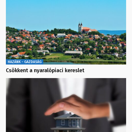
HAZÁNK - GAZDASÁG
Csökkent a nyaralópiaci kereslet