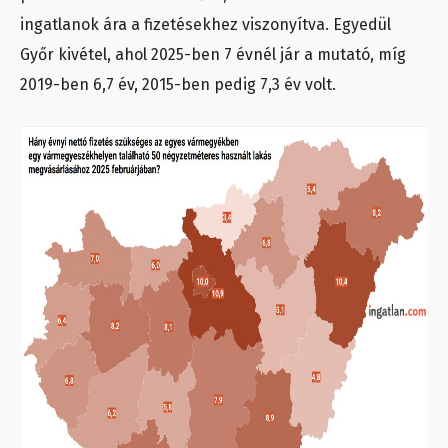
ingatlanok ára a fizetésekhez viszonyítva. Egyedül
Győr kivétel, ahol 2025-ben 7 évnél jár a mutató, míg
2019-ben 6,7 év, 2015-ben pedig 7,3 év volt.