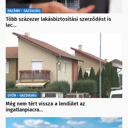
HAZÁNK - GAZDASÁG
Több százezer lakásbiztosítási szerződést is
lec…
GYŐR - GAZDASÁG
Még nem tért vissza a lendület az
ingatlanpiacra…