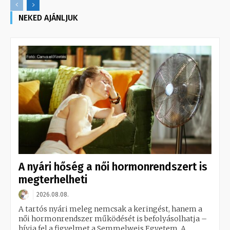
NEKED AJÁNLJUK
A nyári hőség a női hormonrendszert is
megterhelheti
2026.08.08.
A tartós nyári meleg nemcsak a keringést, hanem a
női hormonrendszer működését is befolyásolhatja –
hívja fel a figyelmet a Semmelweis Egyetem. A