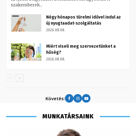
szakemberek...
Négy hónapos türelmi idővel indul az
új nyugtaadat-szolgáltatás
2026.08.08.
Miért viseli meg szervezetünket a
hőség?
2026.08.08.
Követés:
MUNKATÁRSAINK