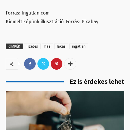
Forrás: Ingatlan.com
Kiemelt képünk illusztráció. Forrás: Pixabay
CÍMKÉK
fizetés
ház
lakás
ingatlan
Ez is érdekes lehet