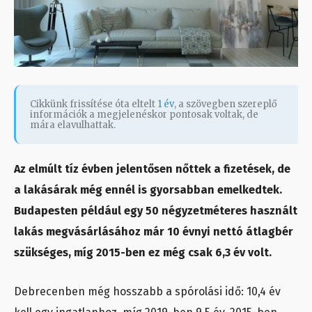
Cikkünk frissítése óta eltelt
1 év
, a szövegben szereplő
információk a megjelenéskor pontosak voltak, de
mára elavulhattak.
Az elmúlt tíz évben jelentősen nőttek a fizetések, de
a lakásárak még ennél is gyorsabban emelkedtek.
Budapesten például egy 50 négyzetméteres használt
lakás megvásárlásához már 10 évnyi nettó átlagbér
szükséges, míg 2015-ben ez még csak 6,3 év volt.
Debrecenben még hosszabb a spórolási idő: 10,4 év