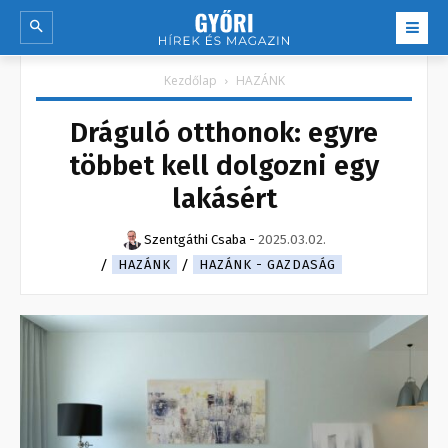
Kezdőlap
HAZÁNK
Dráguló otthonok: egyre
többet kell dolgozni egy
lakásért
Szentgáthi Csaba
-
2025.03.02.
HAZÁNK
HAZÁNK - GAZDASÁG