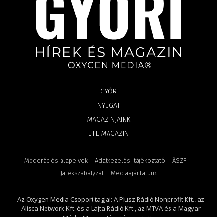
GYŐR
NYUGAT
MAGAZINJAINK
LIFE MAGAZIN
Moderációs alapelvek
Adatkezelési tájékoztató
ÁSZF
Játékszabályzat
Médiaajánlatunk
Az Oxygen Media Csoport tagjai: A Plusz Rádió Nonprofit Kft., az
Alisca Network Kft. és a Lajta Rádió Kft., az MTVA és a Magyar