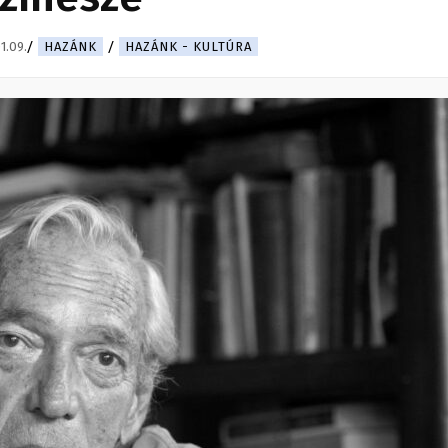
1.09.
HAZÁNK
HAZÁNK - KULTÚRA