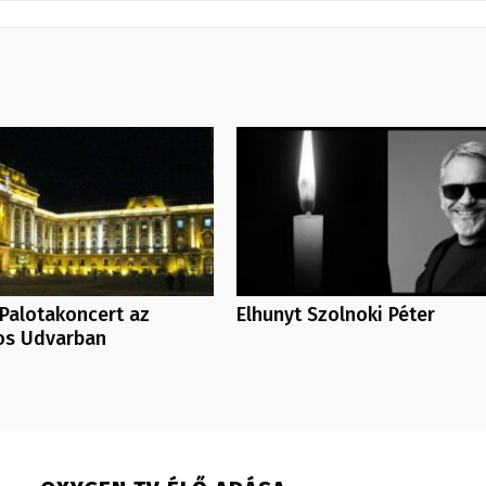
Palotakoncert az
Elhunyt Szolnoki Péter
os Udvarban