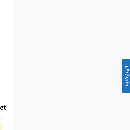
KÖZÖSSÉG
het