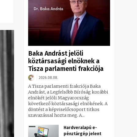
Baka Andrást jelöli
köztársasági elnöknek a
Tisza parlamenti frakciója
2026.08.08.
A Tisza parlamenti frakciója Baka
Andrást, a Legfelsőbb Bíróság korábbi
elnökét jelöli Magyarország
következő köztársasági elnökének. A
döntést a képviselőcsoport titkos
szavazással hozta meg. A...
Hardveralapú e-
pénztárgép jelent