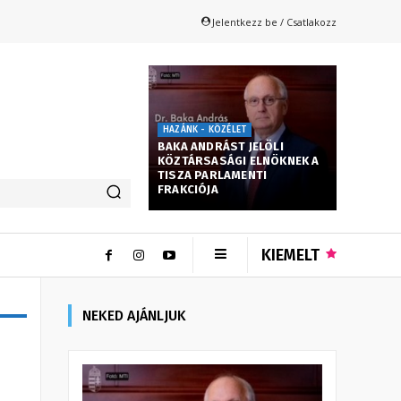
Jelentkezz be / Csatlakozz
HAZÁNK - KÖZÉLET
BAKA ANDRÁST JELÖLI
KÖZTÁRSASÁGI ELNÖKNEK A
TISZA PARLAMENTI
FRAKCIÓJA
KIEMELT
NEKED AJÁNLJUK