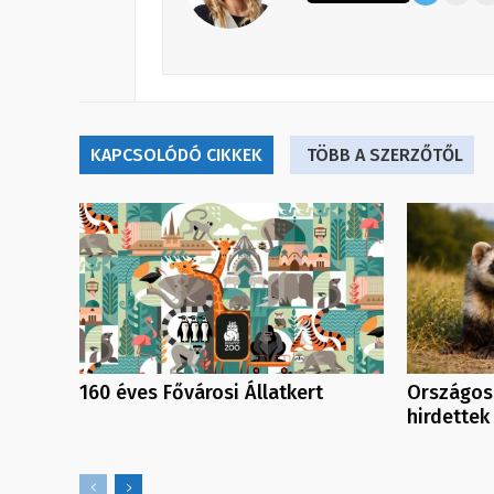
KAPCSOLÓDÓ CIKKEK
TÖBB A SZERZŐTŐL
160 éves Fővárosi Állatkert
Országos
hirdettek