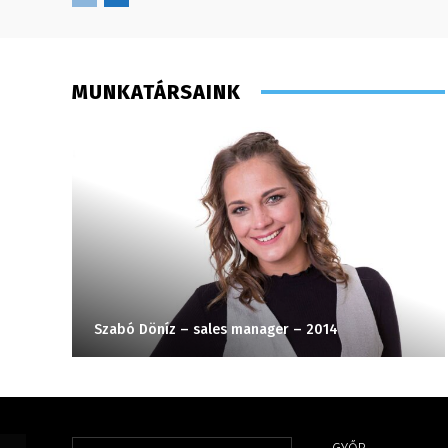
MUNKATÁRSAINK
Szabó Döníz – sales manager – 2014