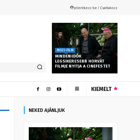
Jelentkezz be / Csatlakozz
MOZI-FILM
MINDEN IDŐK
LEGSIKERESEBB HORVÁT
FILMJE NYITJA A CINEFESTET
KIEMELT
NEKED AJÁNLJUK