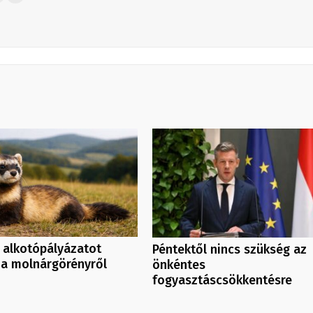
 alkotópályázatot
Péntektől nincs szükség az
 a molnárgörényről
önkéntes
fogyasztáscsökkentésre