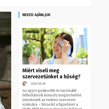
NEKED AJÁNLJUK
Miért viseli meg
szervezetünket a hőség?
2026.08.08.
Az egyre gyakoribb és tartósabb
hőhullámok komoly megterhelést
jelentenek az emberi szervezet
számára – hívja fel a figyelmet a