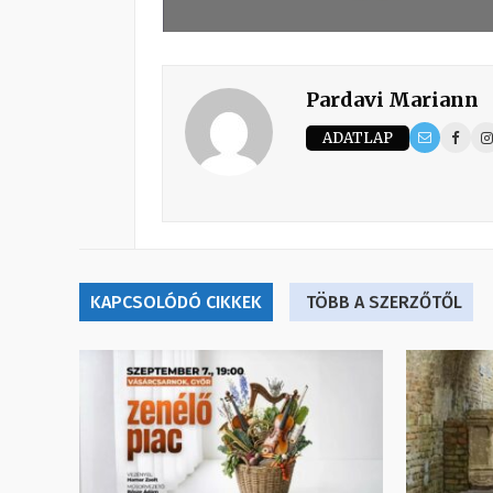
Pardavi Mariann
ADATLAP
KAPCSOLÓDÓ CIKKEK
TÖBB A SZERZŐTŐL