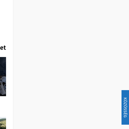
het
KÖZÖSSÉG