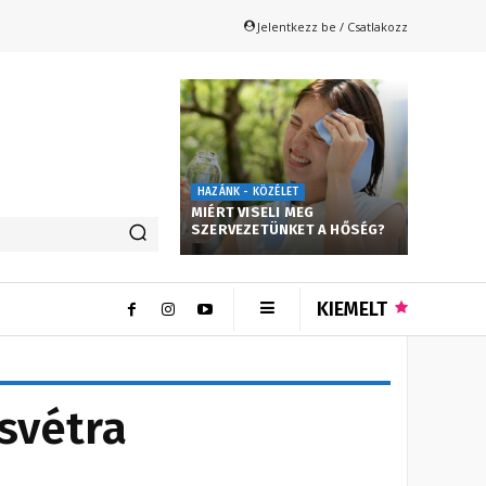
Jelentkezz be / Csatlakozz
HAZÁNK - KÖZÉLET
MIÉRT VISELI MEG
SZERVEZETÜNKET A HŐSÉG?
KIEMELT
úsvétra