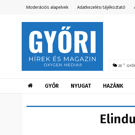
Moderációs alapelvek
Adatkezelési tájékoztató
C
20
GYŐ
GYŐR
NYUGAT
HAZÁNK
Elindu