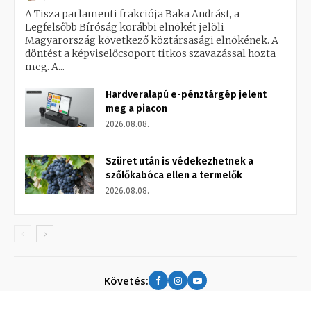
A Tisza parlamenti frakciója Baka Andrást, a
Legfelsőbb Bíróság korábbi elnökét jelöli
Magyarország következő köztársasági elnökének. A
döntést a képviselőcsoport titkos szavazással hozta
meg. A...
Hardveralapú e-pénztárgép jelent
meg a piacon
2026.08.08.
Szüret után is védekezhetnek a
szőlőkabóca ellen a termelők
2026.08.08.
Követés: