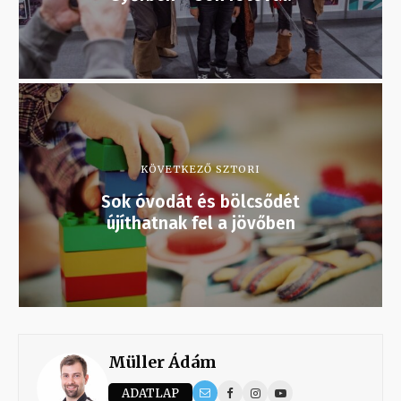
KÖVETKEZŐ SZTORI
Sok óvodát és bölcsődét
újíthatnak fel a jövőben
Müller Ádám
ADATLAP