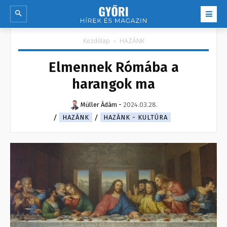
Kezdőlap
HAZÁNK
Elmennek Rómába a
harangok ma
Müller Ádám
-
2024.03.28.
HAZÁNK
HAZÁNK - KULTÚRA