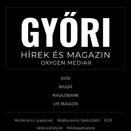
GYŐR
NYUGAT
MAGAZINJAINK
LIFE MAGAZIN
Moderációs alapelvek
Adatkezelési tájékoztató
ÁSZF
Játékszabályzat
Médiaajánlatunk