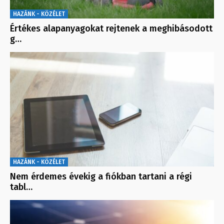
HAZÁNK - KÖZÉLET
Értékes alapanyagokat rejtenek a meghibásodott
g…
HAZÁNK - KÖZÉLET
Nem érdemes évekig a fiókban tartani a régi
tabl…