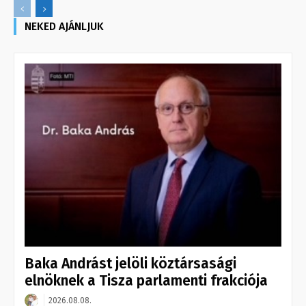
NEKED AJÁNLJUK
Baka Andrást jelöli köztársasági
elnöknek a Tisza parlamenti frakciója
2026.08.08.