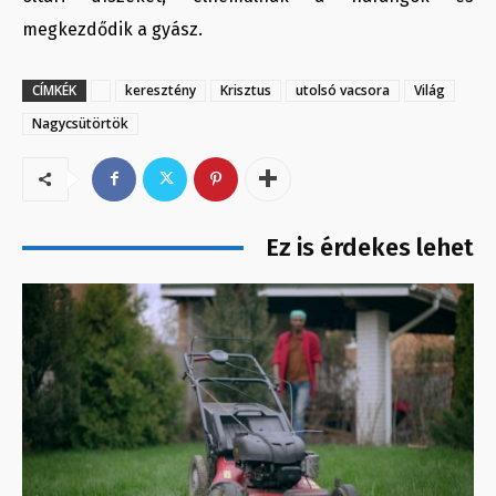
megkezdődik a gyász.
CÍMKÉK
keresztény
Krisztus
utolsó vacsora
Világ
Nagycsütörtök
Ez is érdekes lehet