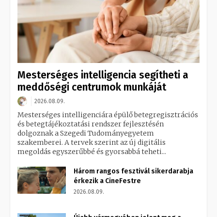
Mesterséges intelligencia segítheti a
meddőségi centrumok munkáját
2026.08.09.
Mesterséges intelligenciára épülő betegregisztrációs
és betegtájékoztatási rendszer fejlesztésén
dolgoznak a Szegedi Tudományegyetem
szakemberei. A tervek szerint az új digitális
megoldás egyszerűbbé és gyorsabbá teheti...
Három rangos fesztivál sikerdarabja
érkezik a CineFestre
2026.08.09.