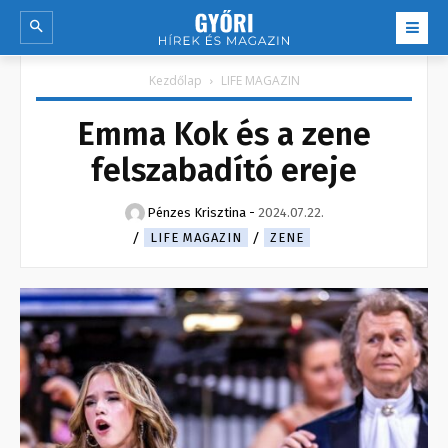
Kezdőlap
LIFE MAGAZIN
Emma Kok és a zene
felszabadító ereje
Pénzes Krisztina
-
2024.07.22.
LIFE MAGAZIN
ZENE