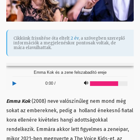
Cikkünk frissítése óta eltelt
2 év
, a szövegben szereplő
információk a megjelenéskor pontosak voltak, de
mára elavulhattak.
Emma Kok és a zene felszabadító ereje
0:00
/
Emma Kok
(2008) neve valószínűleg nem mond még
sokat az embereknek, pedig a holland énekesnő fiatal
kora ellenére kivételes hangi adottságokkal
rendelkezik. Emmára akkor lett figyelmes a zeneipar,
mikor 2021-ben megnyerte a The Voice Kids-et, az