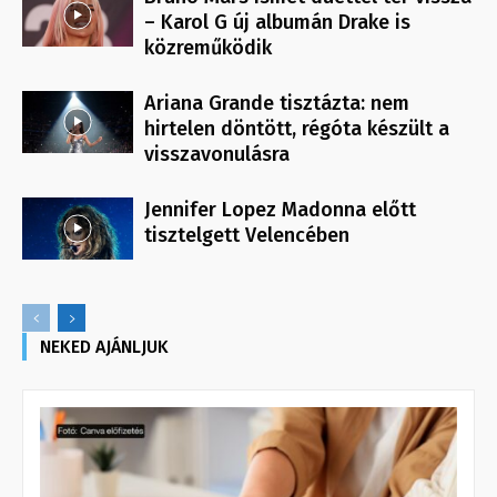
– Karol G új albumán Drake is
közreműködik
Ariana Grande tisztázta: nem
hirtelen döntött, régóta készült a
visszavonulásra
Jennifer Lopez Madonna előtt
tisztelgett Velencében
NEKED AJÁNLJUK