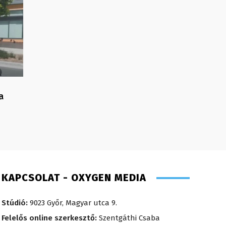
a
KAPCSOLAT - OXYGEN MEDIA
Stúdió:
9023 Győr, Magyar utca 9.
Felelős online szerkesztő:
Szentgáthi Csaba