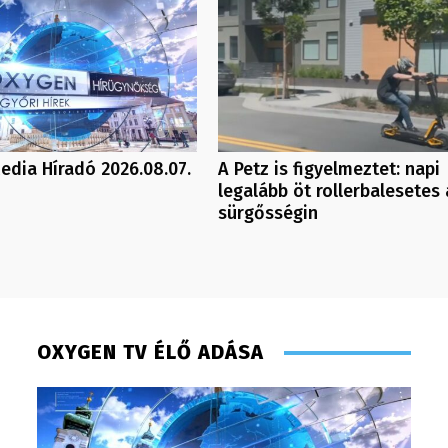
dia Híradó 2026.08.07.
A Petz is figyelmeztet: napi
legalább öt rollerbalesetes 
sürgősségin
OXYGEN TV ÉLŐ ADÁSA