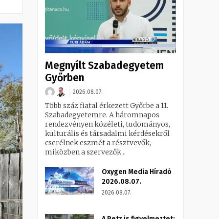
Megnyílt Szabadegyetem
Győrben
2026.08.07.
Több száz fiatal érkezett Győrbe a 11.
Szabadegyetemre. A háromnapos
rendezvényen közéleti, tudományos,
kulturális és társadalmi kérdésekről
cserélnek eszmét a résztvevők,
miközben a szervezők...
Oxygen Media Híradó
2026.08.07.
2026.08.07.
A Petz is figyelmeztet: