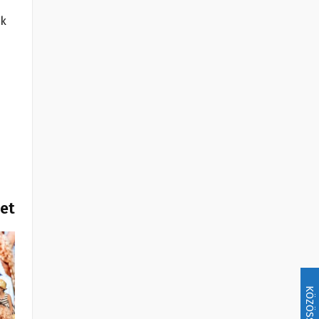
ak
het
KÖZÖSSÉG