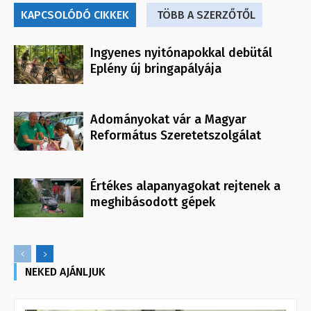
KAPCSOLÓDÓ CIKKEK
TÖBB A SZERZŐTŐL
Ingyenes nyitónapokkal debütál
Eplény új bringapályája
Adományokat vár a Magyar
Református Szeretetszolgálat
Értékes alapanyagokat rejtenek a
meghibásodott gépek
NEKED AJÁNLJUK