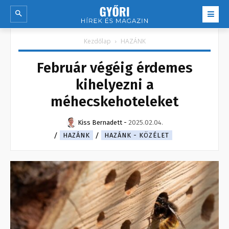
Kezdőlap
HAZÁNK
Február végéig érdemes
kihelyezni a
méhecskehoteleket
Kiss Bernadett
-
2025.02.04.
HAZÁNK
HAZÁNK - KÖZÉLET