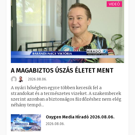
VIDEÓ
A MAGABIZTOS ÚSZÁS ÉLETET MENT
2026.08.06.
A nyári hőségben egyre többen keresik fel a
strandokat és a természetes vizeket. A szakemberek
szerint azonban a biztonságos fürdőzéshez nem elég
néhány tempó...
Oxygen Media Híradó 2026.08.06.
2026.08.06.