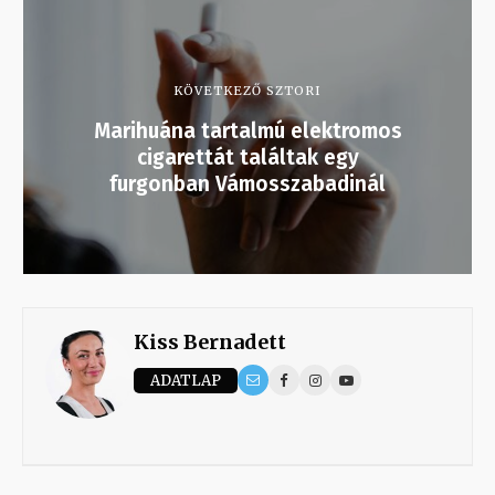
KÖVETKEZŐ SZTORI
Marihuána tartalmú elektromos
cigarettát találtak egy
furgonban Vámosszabadinál
Kiss Bernadett
ADATLAP