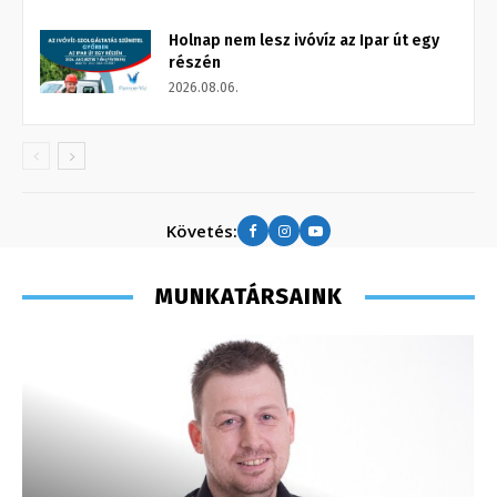
Holnap nem lesz ivóvíz az Ipar út egy
részén
2026.08.06.
Követés:
MUNKATÁRSAINK