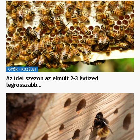
GYŐR - KÖZÉLET
Az idei szezon az elmúlt 2-3 évtized
legrosszabb…