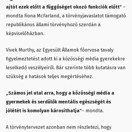
ajtót ezek előtt a függőséget okozó funkciók előtt"
–
mondta Fiona McFarland, a törvényjavaslatot támogató
republikánus állami törvényhozó szerdán a
képviselőházban.
Vivek Murthy, az Egyesült Államok főorvosa tavaly
figyelmeztetést adott ki a közösségi média gyerekekre
leselkedő veszélyeiről. Bár szerinte több kutatásra van
szükség a hatások teljes megértéséhez.
„Számos jel utal arra, hogy a közösségi média a
gyermekek és serdülők mentális egészségét és
jólétét is komolyan károsíthatja"
– mondta.
A törvénytervezet azonban nem részletezi, hogy