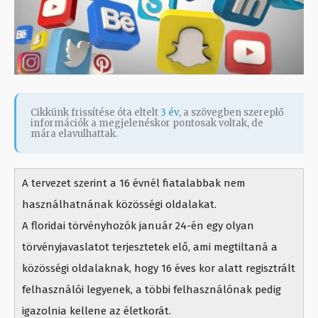
Cikkünk frissítése óta eltelt
3 év
, a szövegben szereplő
információk a megjelenéskor pontosak voltak, de
mára elavulhattak.
A tervezet szerint a 16 évnél fiatalabbak nem
használhatnának közösségi oldalakat.
A floridai törvényhozók január 24-én egy olyan
törvényjavaslatot terjesztetek elő, ami megtiltaná a
közösségi oldalaknak, hogy 16 éves kor alatt regisztrált
felhasználói legyenek, a többi felhasználónak pedig
igazolnia kellene az életkorát.