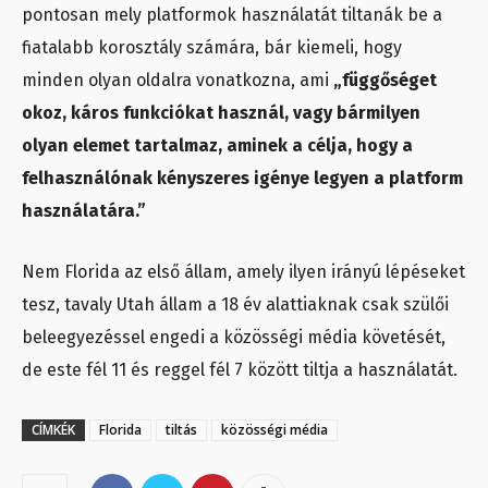
pontosan mely platformok használatát tiltanák be a
fiatalabb korosztály számára, bár kiemeli, hogy
minden olyan oldalra vonatkozna, ami
„függőséget
okoz, káros funkciókat használ, vagy bármilyen
olyan elemet tartalmaz, aminek a célja, hogy a
felhasználónak kényszeres igénye legyen a platform
használatára.”
Nem Florida az első állam, amely ilyen irányú lépéseket
tesz, tavaly Utah állam a 18 év alattiaknak csak szülői
beleegyezéssel engedi a közösségi média követését,
de este fél 11 és reggel fél 7 között tiltja a használatát.
CÍMKÉK
Florida
tiltás
közösségi média