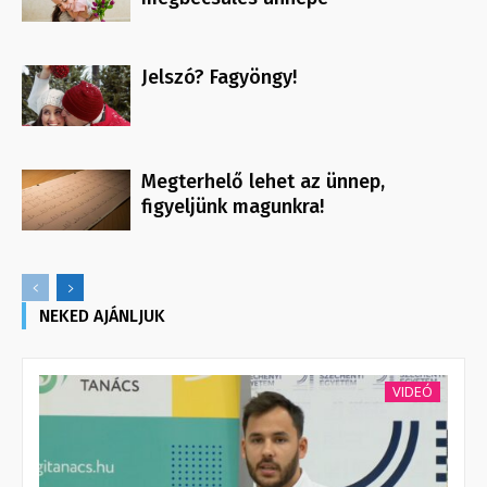
Jelszó? Fagyöngy!
Megterhelő lehet az ünnep,
figyeljünk magunkra!
NEKED AJÁNLJUK
VIDEÓ