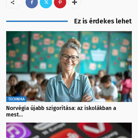
Ez is érdekes lehet
TECHNIKA
Norvégia újabb szigorítása: az iskolákban a
mest…