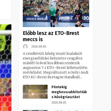
Előbb lesz az ETO-Brest
meccs is
2026.08.05.
A rendkívüli hőség miatt kialakult
energiaellátási helyzetre reagálva
másfél órával korábban rendezik
augusztus 7-i ETO–Brest felkészülési
mérkőzést. Megváltozott a Győri Audi
ETO KC–Brest Bretagne Handball...
Péntekig
meghosszabbították
s hőségriasztást
2026.08.05.