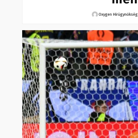
Oxygen Hirügynökség