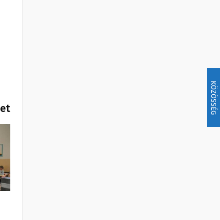
KÖZÖSSÉG
het