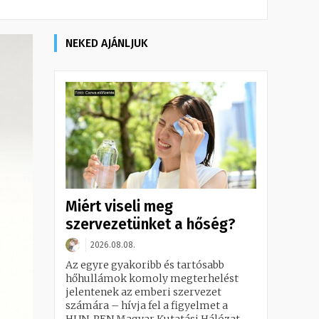
NEKED AJÁNLJUK
Miért viseli meg
szervezetünket a hőség?
2026.08.08.
Az egyre gyakoribb és tartósabb
hőhullámok komoly megterhelést
jelentenek az emberi szervezet
számára – hívja fel a figyelmet a