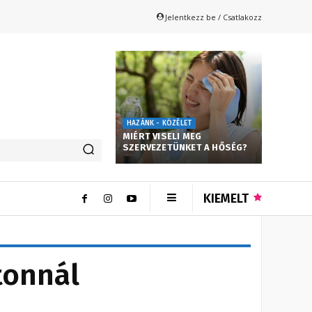
Jelentkezz be / Csatlakozz
HAZÁNK - KÖZÉLET
MIÉRT VISELI MEG
SZERVEZETÜNKET A HŐSÉG?
KIEMELT
tonnál