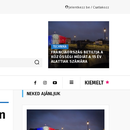
Jelentkezz be / Csatlakozz
TECHNIKA
FRANCIAORSZÁG BETILTJA A
KÖZÖSSÉGI MÉDIÁT A 15 ÉV
ALATTIAK SZÁMÁRA
KIEMELT
NEKED AJÁNLJUK
n