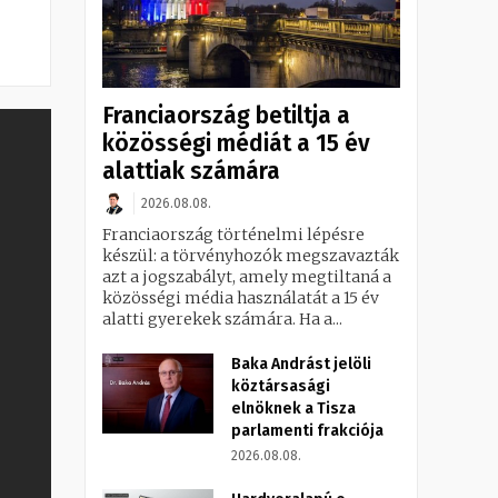
Franciaország betiltja a
közösségi médiát a 15 év
alattiak számára
2026.08.08.
Franciaország történelmi lépésre
készül: a törvényhozók megszavazták
azt a jogszabályt, amely megtiltaná a
közösségi média használatát a 15 év
alatti gyerekek számára. Ha a...
Baka Andrást jelöli
köztársasági
elnöknek a Tisza
parlamenti frakciója
2026.08.08.