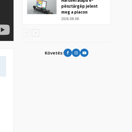
Hardveralapú e-
pénztárgép jelent
meg a piacon
2026.08.08.
Követés: