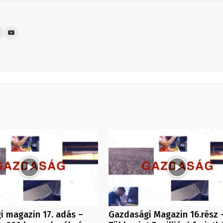
i magazin 17. adás –
Gazdasági Magazin 16.rész 