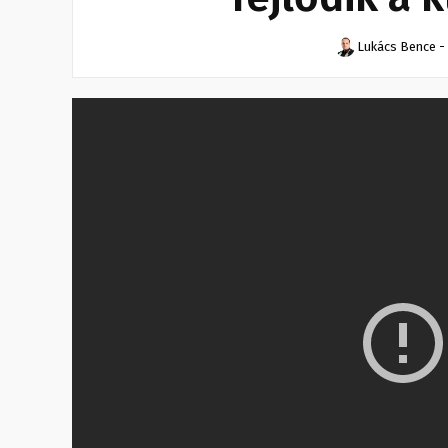
Lukács Bence
-