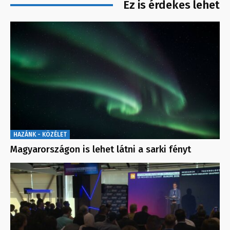
Ez is érdekes lehet
HAZÁNK - KÖZÉLET
Magyarországon is lehet látni a sarki fényt