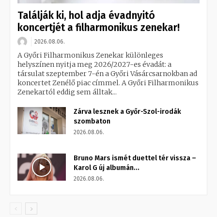
Találják ki, hol adja évadnyitó
koncertjét a filharmonikus zenekar!
2026.08.06.
A Győri Filharmonikus Zenekar különleges
helyszínen nyitja meg 2026/2027-es évadát: a
társulat szeptember 7-én a Győri Vásárcsarnokban ad
koncertet Zenélő piac címmel. A Győri Filharmonikus
Zenekartól eddig sem álltak...
Zárva lesznek a Győr-Szol-irodák
szombaton
2026.08.06.
Bruno Mars ismét duettel tér vissza –
Karol G új albumán...
2026.08.06.