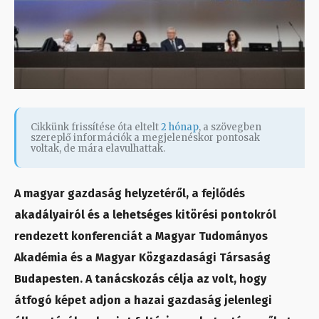
Cikkünk frissítése óta eltelt
2 hónap
, a szövegben
szereplő információk a megjelenéskor pontosak
voltak, de mára elavulhattak.
A magyar gazdaság helyzetéről, a fejlődés
akadályairól és a lehetséges kitörési pontokról
rendezett konferenciát a Magyar Tudományos
Akadémia és a Magyar Közgazdasági Társaság
Budapesten. A tanácskozás célja az volt, hogy
átfogó képet adjon a hazai gazdaság jelenlegi