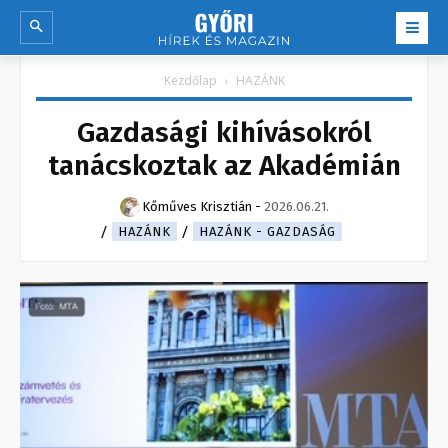
Kezdőlap
HAZÁNK
Gazdasági kihívásokról
tanácskoztak az Akadémián
Kőműves Krisztián
-
2026.06.21.
HAZÁNK
HAZÁNK - GAZDASÁG