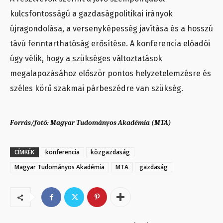
kulcsfontosságú a gazdaságpolitikai irányok
újragondolása, a versenyképesség javítása és a hosszú
távú fenntarthatóság erősítése. A konferencia előadói
úgy vélik, hogy a szükséges változtatások
megalapozásához először pontos helyzetelemzésre és
széles körű szakmai párbeszédre van szükség.
Forrás/fotó: Magyar Tudományos Akadémia (MTA)
CÍMKÉK
konferencia
közgazdaság
Magyar Tudományos Akadémia
MTA
gazdaság