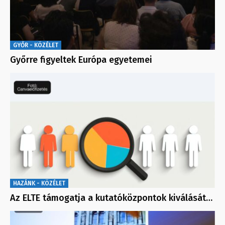
GYŐR - KÖZÉLET
Győrre figyeltek Európa egyetemei
HAZÁNK - KÖZÉLET
Az ELTE támogatja a kutatóközpontok kiválását…