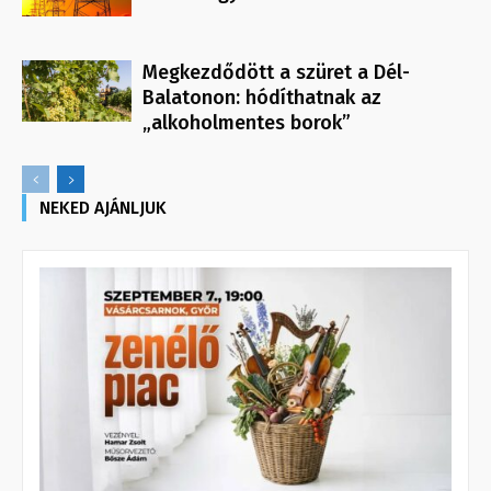
Megkezdődött a szüret a Dél-
Balatonon: hódíthatnak az
„alkoholmentes borok”
NEKED AJÁNLJUK