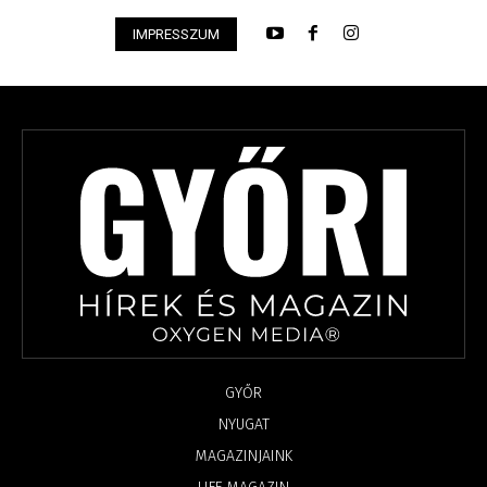
IMPRESSZUM
GYŐR
NYUGAT
MAGAZINJAINK