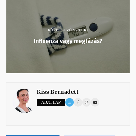
KÖVETKEZŐ SZTORI
Influenza vagy megfázás?
Kiss Bernadett
ADATLAP