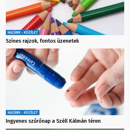
HAZÁNK - KÖZÉLET
Színes rajzok, fontos üzenetek
HAZÁNK - KÖZÉLET
Ingyenes szűrőnap a Széll Kálmán téren