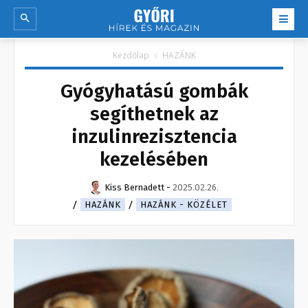
Kezdőlap
HAZÁNK
Gyógyhatású gombák
segíthetnek az
inzulinrezisztencia
kezelésében
Kiss Bernadett
-
2025.02.26.
HAZÁNK
HAZÁNK - KÖZÉLET