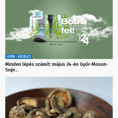
GYŐR - KÖZÉLET
Minden lépés számít: május 24-én Győr-Moson-
Sopr…