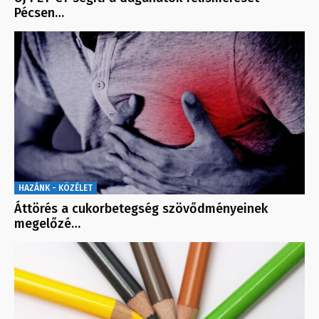
Pécsen…
HAZÁNK - KÖZÉLET
Áttörés a cukorbetegség szövődményeinek
megelőzé…