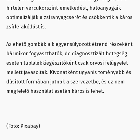
hirtelen vércukorszint-emelkedést, hatóanyagaik
optimalizálják a zsíranyagcserét és csökkentik a káros
zsírlerakódást is.
Az ehető gombák a kiegyensúlyozott étrend részeként
bármikor fogyaszthatók, de diagnosztizált betegség
esetén táplálékkiegészítőként csak orvosi felügyelet
mellett javasoltak. Kivonatként ugyanis töményebb és
dúsított formában jutnak a szervezetbe, és ez nem
megfelelő használat esetén káros is lehet.
(Fotó: Pixabay)