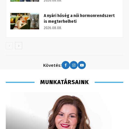
2026.08.08.
A nyári hőség a női hormonrendszert
is megterhelheti
2026.08.08.
Követés:
MUNKATÁRSAINK