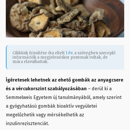
Cikkünk frissítése óta eltelt
1 év
, a szövegben szereplő
információk a megjelenéskor pontosak voltak, de
mára elavulhattak.
Ígéretesek lehetnek az ehető gombák az anyagcsere
és a vércukorszint szabályozásában
– derül ki a
Semmelweis Egyetem új tanulmányából, amely szerint
a gyógyhatású gombák bioaktív vegyületei
megelőzhetik vagy mérsékelhetik az
inzulinrezisztenciát.