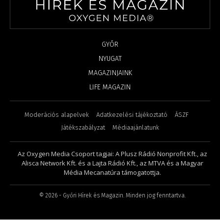
GYŐR
NYUGAT
MAGAZINJAINK
LIFE MAGAZIN
Moderációs alapelvek
Adatkezelési tájékoztató
ÁSZF
Játékszabályzat
Médiaajánlatunk
Az Oxygen Media Csoport tagjai: A Plusz Rádió Nonprofit Kft., az
Alisca Network Kft. és a Lajta Rádió Kft., az MTVA és a Magyar
Média Mecanatúra támogatottja.
©
2026
- Győri Hírek és Magazin. Minden jog fenntartva.