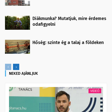
Diákmunka? Mutatjuk, mire érdemes
odafigyelni
Hőség: szinte ég a talaj a földeken
NEKED AJÁNLJUK
VIDEÓ