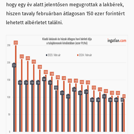
hogy egy év alatt jelentősen megugrottak a lakbérek,
hiszen tavaly februárban átlagosan 150 ezer forintért
lehetett albérletet találni.