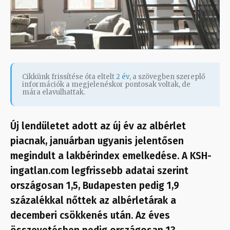
Cikkünk frissítése óta eltelt
2 év
, a szövegben szereplő
információk a megjelenéskor pontosak voltak, de
mára elavulhattak.
Új lendületet adott az új év az albérlet
piacnak, januárban ugyanis jelentősen
megindult a lakbérindex emelkedése. A KSH-
ingatlan.com legfrissebb adatai szerint
országosan 1,5, Budapesten pedig 1,9
százalékkal nőttek az albérletárak a
decemberi csökkenés után. Az éves