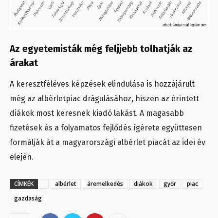
Az egyetemisták még feljjebb tolhatják az
árakat
A keresztféléves képzések elindulása is hozzájárult
még az albérletpiac drágulásához, hiszen az érintett
diákok most keresnek kiadó lakást. A magasabb
fizetések és a folyamatos fejlődés ígérete együttesen
formálják át a magyarországi albérlet piacát az idei év
elején.
CÍMKÉK
albérlet
áremelkedés
diákok
győr
piac
gazdaság