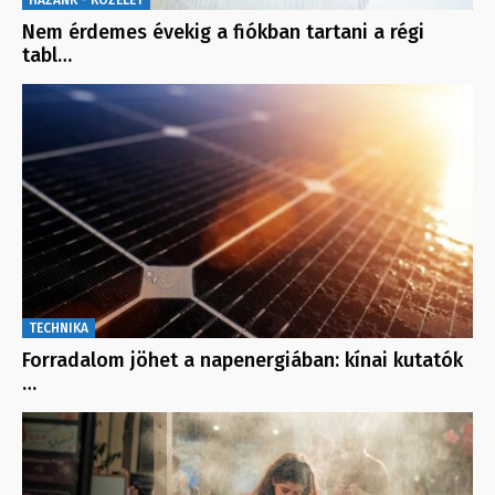
HAZÁNK - KÖZÉLET
Nem érdemes évekig a fiókban tartani a régi
tabl…
TECHNIKA
Forradalom jöhet a napenergiában: kínai kutatók
…