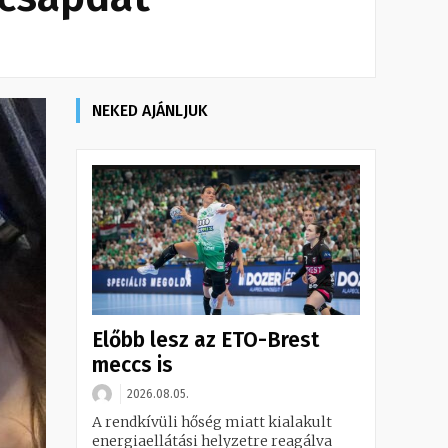
NEKED AJÁNLJUK
Előbb lesz az ETO-Brest
meccs is
2026.08.05.
A rendkívüli hőség miatt kialakult
energiaellátási helyzetre reagálva