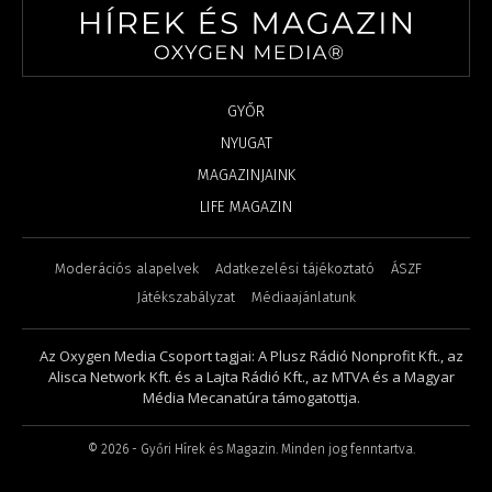
GYŐR
NYUGAT
MAGAZINJAINK
LIFE MAGAZIN
Moderációs alapelvek
Adatkezelési tájékoztató
ÁSZF
Játékszabályzat
Médiaajánlatunk
Az Oxygen Media Csoport tagjai: A Plusz Rádió Nonprofit Kft., az
Alisca Network Kft. és a Lajta Rádió Kft., az MTVA és a Magyar
Média Mecanatúra támogatottja.
©
2026
- Győri Hírek és Magazin. Minden jog fenntartva.