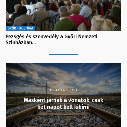
GYŐR - KULTÚRA
Pezsgés és szenvedély a Győri Nemzeti
Színházban…
ELŐZŐ SZTORI
Másként járnak a vonatok, csak
két napot kell kibírni