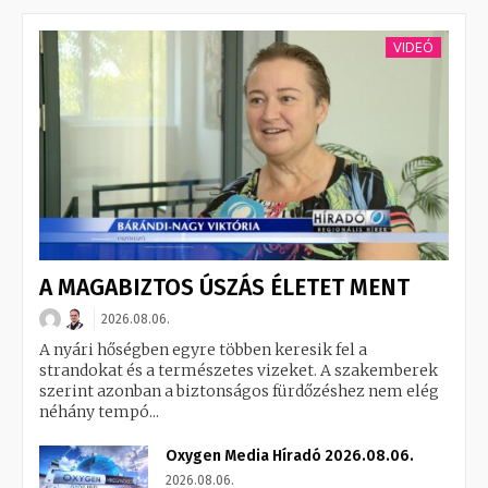
VIDEÓ
A MAGABIZTOS ÚSZÁS ÉLETET MENT
2026.08.06.
A nyári hőségben egyre többen keresik fel a
strandokat és a természetes vizeket. A szakemberek
szerint azonban a biztonságos fürdőzéshez nem elég
néhány tempó...
Oxygen Media Híradó 2026.08.06.
2026.08.06.