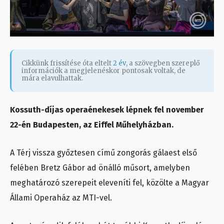
Cikkünk frissítése óta eltelt
2 év
, a szövegben szereplő
információk a megjelenéskor pontosak voltak, de
mára elavulhattak.
Kossuth-díjas operaénekesek lépnek fel november
22-én Budapesten, az Eiffel Műhelyházban.
A Térj vissza győztesen című zongorás gálaest első
felében Bretz Gábor ad önálló műsort, amelyben
meghatározó szerepeit eleveníti fel, közölte a Magyar
Állami Operaház az MTI-vel.