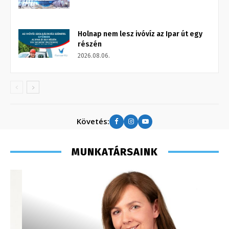
Holnap nem lesz ivóvíz az Ipar út egy
részén
2026.08.06.
Követés:
MUNKATÁRSAINK