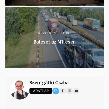
KÖVETKEZŐ SZTORI
Baleset az M1-esen
Szentgáthi Csaba
ADATLAP