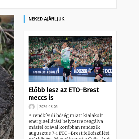
NEKED AJÁNLJUK
Előbb lesz az ETO-Brest
meccs is
2026.08.05.
A rendkívüli hőség miatt kialakult
energiaellátási helyzetre reagálva
másfél órával korábban rendezik
augusztus 7-i ETO–Brest felkészülési