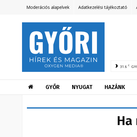
Moderációs alapelvek
Adatkezelési tájékoztató
C
31.6
GY
GYŐR
NYUGAT
HAZÁNK
Ha 