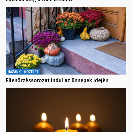
HAZÁNK - KÖZÉLET
Ellenőrzéssorozat indul az ünnepek idején