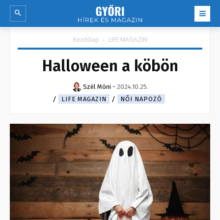
Kezdőlap
LIFE MAGAZIN
Halloween a köbön
Szél Móni
-
2024.10.25.
LIFE MAGAZIN
NŐI NAPOZÓ