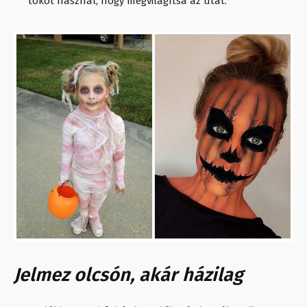
tököt használ, hogy megvilágítsa az utat.
Jelmez olcsón, akár házilag