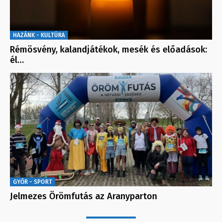
HAZÁNK - KULTÚRA
Rémösvény, kalandjátékok, mesék és előadások:
él…
GYŐR - SPORT
Jelmezes Örömfutás az Aranyparton