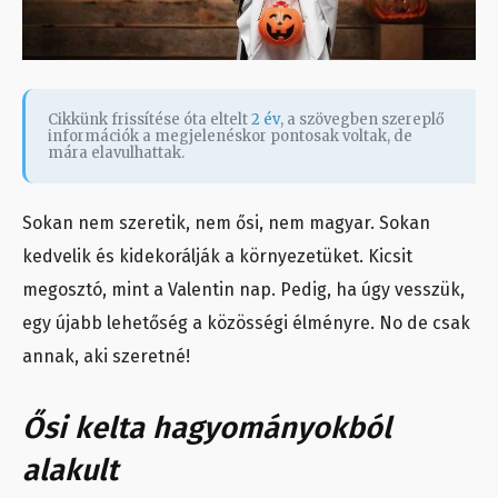
Cikkünk frissítése óta eltelt
2 év
, a szövegben szereplő
információk a megjelenéskor pontosak voltak, de
mára elavulhattak.
Sokan nem szeretik, nem ősi, nem magyar. Sokan
kedvelik és kidekorálják a környezetüket. Kicsit
megosztó, mint a Valentin nap. Pedig, ha úgy vesszük,
egy újabb lehetőség a közösségi élményre. No de csak
annak, aki szeretné!
Ősi kelta hagyományokból
alakult