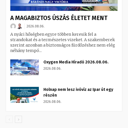
A MAGABIZTOS ÚSZÁS ÉLETET MENT
2026.08.06.
A nyári hőségben egyre többen keresik fel a
strandokat és a természetes vizeket. A szakemberek
szerint azonban a biztonságos fürdőzéshez nem elég
néhány tempó...
Oxygen Media Híradó 2026.08.06.
2026.08.06.
Holnap nem lesz ivóvíz az Ipar út egy
részén
2026.08.06.