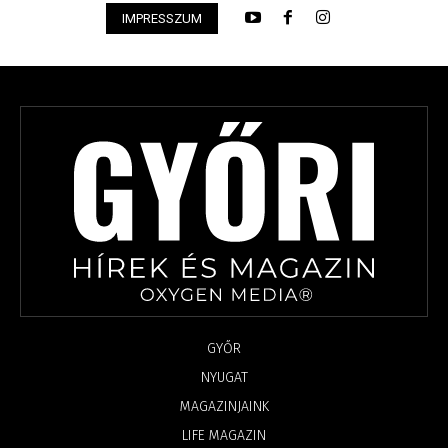
IMPRESSZUM
GYŐR
NYUGAT
MAGAZINJAINK
LIFE MAGAZIN