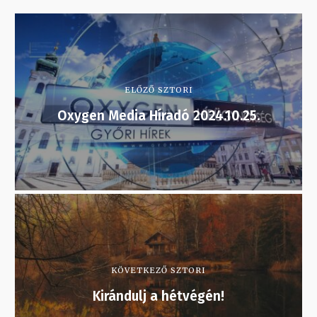
ELŐZŐ SZTORI
Oxygen Media Híradó 2024.10.25.
KÖVETKEZŐ SZTORI
Kirándulj a hétvégén!