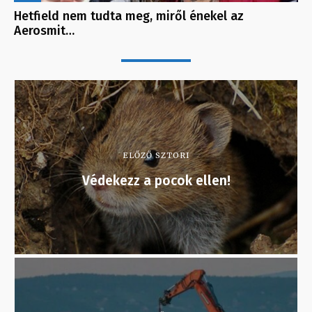
Hetfield nem tudta meg, miről énekel az
Aerosmit…
ELŐZŐ SZTORI
Védekezz a pocok ellen!