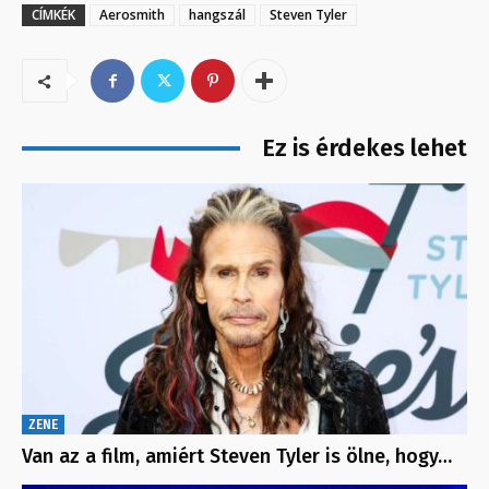
CÍMKÉK
Aerosmith
hangszál
Steven Tyler
Ez is érdekes lehet
ZENE
Van az a film, amiért Steven Tyler is ölne, hogy…