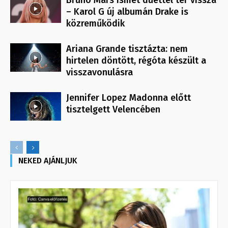
– Karol G új albumán Drake is
közreműködik
Ariana Grande tisztázta: nem
hirtelen döntött, régóta készült a
visszavonulásra
Jennifer Lopez Madonna előtt
tisztelgett Velencében
NEKED AJÁNLJUK