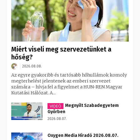
Miért viseli meg szervezetünket a
hőség?
2026.08.08.
Az egyre gyakoribb és tartósabb hőhullámok komoly
megterhelést jelentenek az emberi szervezet
számára – hívja fel a figyelmet a HUN-REN Magyar
Kutatási Hálózat. A...
Megnyílt Szabadegyetem
VIDEÓ
Győrben
2026.08.07.
Oxygen Media Híradó 2026.08.07.