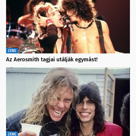
ZENE
Az Aerosmith tagjai utálják egymást!
ZENE