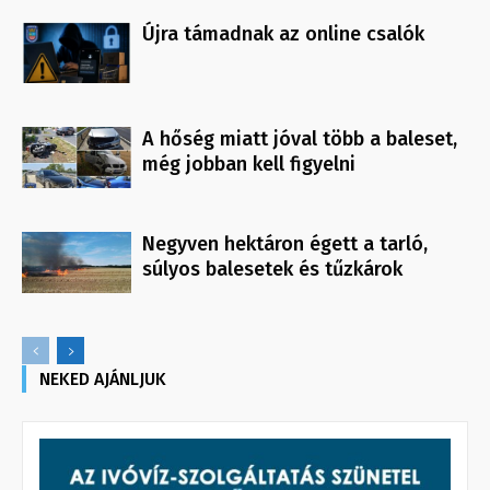
Újra támadnak az online csalók
A hőség miatt jóval több a baleset,
még jobban kell figyelni
Negyven hektáron égett a tarló,
súlyos balesetek és tűzkárok
NEKED AJÁNLJUK