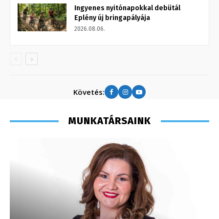
Ingyenes nyitónapokkal debütál
Eplény új bringapályája
2026.08.06.
Követés:
MUNKATÁRSAINK