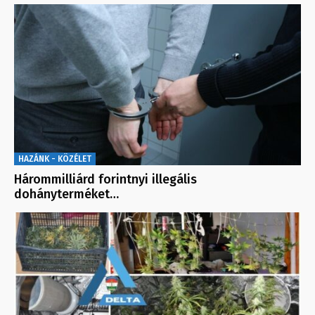
HAZÁNK - KÖZÉLET
Hárommilliárd forintnyi illegális
dohányterméket…