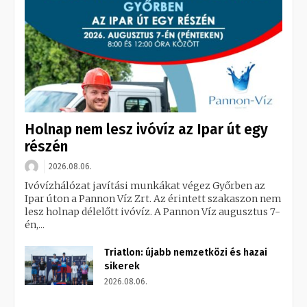
Holnap nem lesz ivóvíz az Ipar út egy
részén
2026.08.06.
Ivóvízhálózat javítási munkákat végez Győrben az
Ipar úton a Pannon Víz Zrt. Az érintett szakaszon nem
lesz holnap délelőtt ivóvíz. A Pannon Víz augusztus 7-
én,...
Triatlon: újabb nemzetközi és hazai
sikerek
2026.08.06.