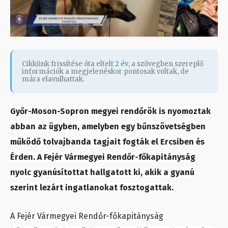
Cikkünk frissítése óta eltelt
2 év
, a szövegben szereplő
információk a megjelenéskor pontosak voltak, de
mára elavulhattak.
Győr-Moson-Sopron megyei rendőrök is nyomoztak
abban az ügyben, amelyben egy bűnszövetségben
működő tolvajbanda tagjait fogták el Ercsiben és
Érden. A Fejér Vármegyei Rendőr-főkapitányság
nyolc gyanúsítottat hallgatott ki, akik a gyanú
szerint lezárt ingatlanokat fosztogattak.
A Fejér Vármegyei Rendőr-főkapitányság