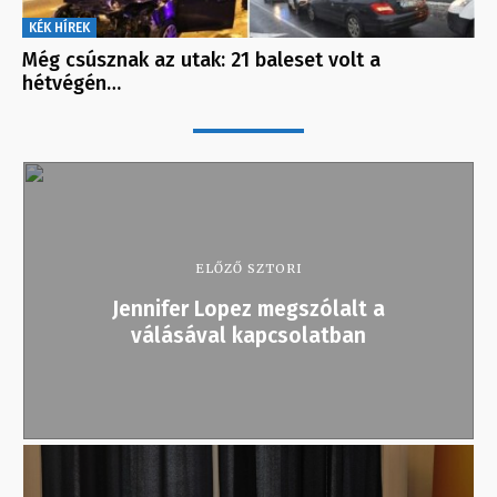
KÉK HÍREK
Még csúsznak az utak: 21 baleset volt a
hétvégén…
ELŐZŐ SZTORI
Jennifer Lopez megszólalt a
válásával kapcsolatban