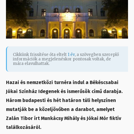
Cikkünk frissítése óta eltelt
1 év
, a szövegben szereplő
információk a megjelenéskor pontosak voltak, de
mára elavulhattak.
Hazai és nemzetközi turnéra indul a Békéscsabai
Jókai Színház Idegenek és ismerősök című darabja.
Három budapesti és hét határon túli helyszínen
mutatják be a közeljövőben a darabot, amelyet
Zalán Tibor írt Munkácsy Mihály és Jókai Mór fiktív
találkozásáról.