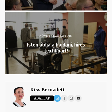
KÖVETKEZŐ SZTORI
Isten áldja a hajdani, híres
textilipart!
Kiss Bernadett
ADATLAP