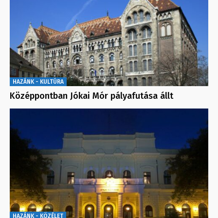
HAZÁNK - KULTÚRA
Középpontban Jókai Mór pályafutása állt
HAZÁNK - KÖZÉLET