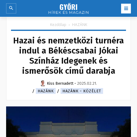
Kezdőlap
HAZÁNK
Hazai és nemzetközi turnéra
indul a Békéscsabai Jókai
Színház Idegenek és
ismerősök című darabja
Kiss Bernadett
-
2025.02.21.
HAZÁNK
HAZÁNK - KÖZÉLET