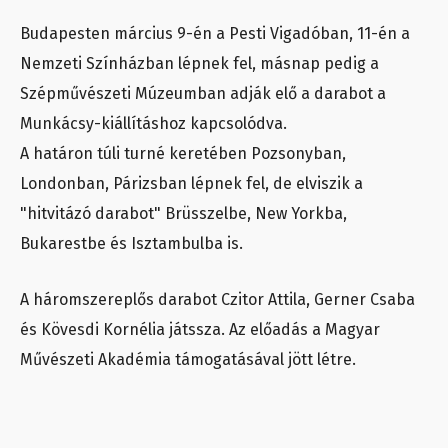
Budapesten március 9-én a Pesti Vigadóban, 11-én a
Nemzeti Színházban lépnek fel, másnap pedig a
Szépművészeti Múzeumban adják elő a darabot a
Munkácsy-kiállításhoz kapcsolódva.
A határon túli turné keretében Pozsonyban,
Londonban, Párizsban lépnek fel, de elviszik a
"hitvitázó darabot" Brüsszelbe, New Yorkba,
Bukarestbe és Isztambulba is.
A háromszereplős darabot Czitor Attila, Gerner Csaba
és Kövesdi Kornélia játssza. Az előadás a Magyar
Művészeti Akadémia támogatásával jött létre.