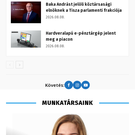
Baka Andrást jelöli köztársasági
elnöknek a Tisza parlamenti frakciója
2026.08.08.
Hardveralapú e-pénztárgép jelent
meg a piacon
2026.08.08.
Követés:
MUNKATÁRSAINK