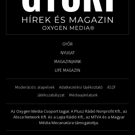
GYŐR
NYUGAT
MAGAZINJAINK
LIFE MAGAZIN
Moderációs alapelvek
Adatkezelési tájékoztató
ÁSZF
Játékszabályzat
Médiaajánlatunk
Az Oxygen Media Csoport tagjai: A Plusz Rádió Nonprofit Kft., az
Alisca Network Kft. és a Lajta Rádió Kft., az MTVA és a Magyar
Média Mecanatúra támogatottja.