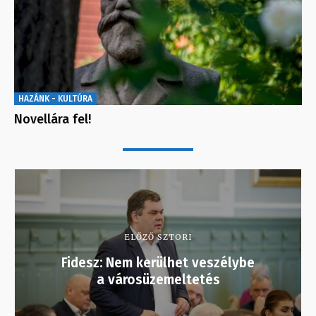
HAZÁNK - KULTÚRA
Novellára fel!
ELŐZŐ SZTORI
Fidesz: Nem kerülhet veszélybe
a városüzemeltetés