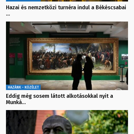
Hazai és nemzetközi turnéra indul a Békéscsabai
…
HAZÁNK - KÖZÉLET
Eddig még sosem látott alkotásokkal nyit a
Munká…