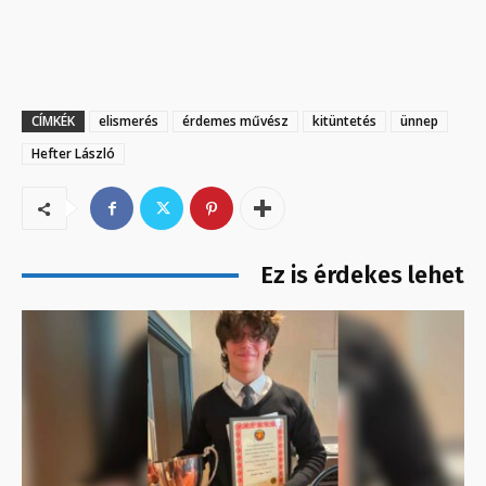
CÍMKÉK
elismerés
érdemes művész
kitüntetés
ünnep
Hefter László
Ez is érdekes lehet