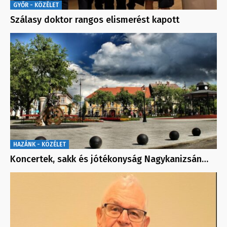
GYŐR - KÖZÉLET
Szálasy doktor rangos elismerést kapott
HAZÁNK - KÖZÉLET
Koncertek, sakk és jótékonyság Nagykanizsán…