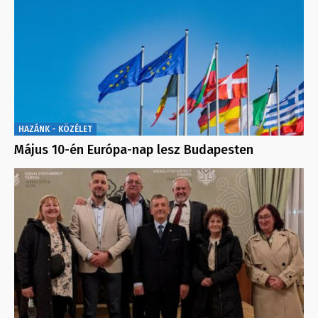
HAZÁNK - KÖZÉLET
Május 10-én Európa-nap lesz Budapesten