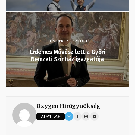
KÖVETKEZŐ SZTORI
Érdemes Művész lett a Győri
Nemzeti Színház igazgatója
Oxygen Hirügynökség
ADATLAP