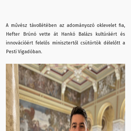
A művész távollétében az adományozó oklevelet fia,
Hefter Brúnó vette át Hankó Balázs kultúráért és
innovációért felelős minisztertől csütörtök délelőtt a
Pesti Vigadóban.