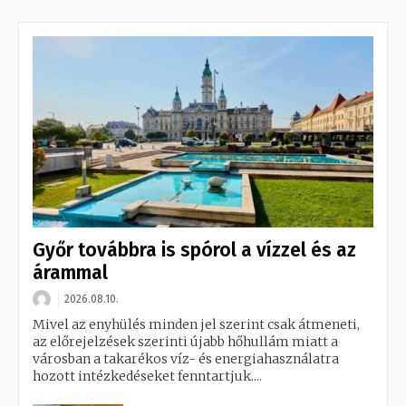
Győr továbbra is spórol a vízzel és az
árammal
2026.08.10.
Mivel az enyhülés minden jel szerint csak átmeneti,
az előrejelzések szerinti újabb hőhullám miatt a
városban a takarékos víz- és energiahasználatra
hozott intézkedéseket fenntartjuk....