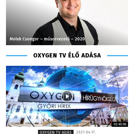
Molek Csongor – műsorvezető – 2020
C
OXYGEN TV ÉLŐ ADÁSA
02:40:06
2021.04.17.
OXYGEN TV ADÁS