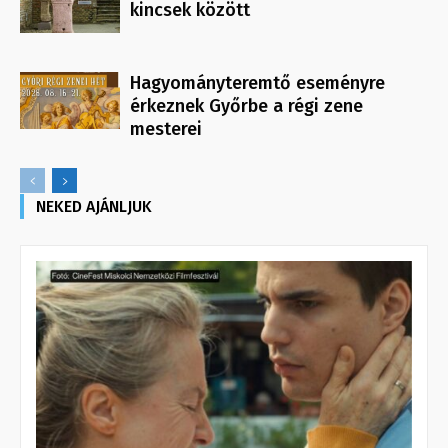
kincsek között
Hagyományteremtő eseményre
érkeznek Győrbe a régi zene
mesterei
NEKED AJÁNLJUK