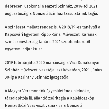
debreceni Csokonai Nemzeti Színház, 2014-től 2021
augusztusáig a Nemzeti Színház társulatának tagja.
A színészet mellett rendez is. A 2018/19-es tanévtől a
Kaposvári Egyetem Rippl-Rónai Művészeti Karának
színészmesterség tanára, 2021 szeptemberétől
egyetemi adjunktusa.
2019 februárjától 2020 márciusáig a Váci Dunakanyar
Színház művészeti vezetője, ezt követően, 2021. június
30-ig a Karinthy Színház igazgatója.
A Magyar Versmondók Egyesületének alelnöke,
társalapítója ill. állandó zsűritagja a Kaleidoszkóp
Nemzetközi VersFesztiválnak és a Nemzeti