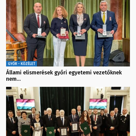
GYŐR - KÖZÉLET
Állami elismerések győri egyetemi vezetőknek
nem…