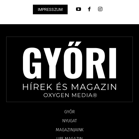
IMPRESSZUM
GYŐR
NYUGAT
MAGAZINJAINK
LIFE MAGAZIN