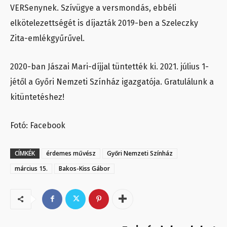
VERSenynek. Szívügye a versmondás, ebbéli
elkötelezettségét is díjazták 2019-ben a Szeleczky
Zita-emlékgyűrűvel.
2020-ban Jászai Mari-díjjal tüntették ki. 2021. július 1-
jétől a Győri Nemzeti Színház igazgatója. Gratulálunk a
kitüntetéshez!
Fotó: Facebook
CÍMKÉK
érdemes művész
Győri Nemzeti Színház
március 15.
Bakos-Kiss Gábor