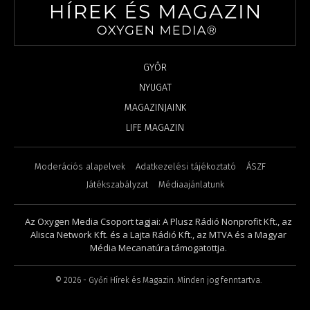
GYŐR
NYUGAT
MAGAZINJAINK
LIFE MAGAZIN
Moderációs alapelvek
Adatkezelési tájékoztató
ÁSZF
Játékszabályzat
Médiaajánlatunk
Az Oxygen Media Csoport tagjai: A Plusz Rádió Nonprofit Kft., az
Alisca Network Kft. és a Lajta Rádió Kft., az MTVA és a Magyar
Média Mecanatúra támogatottja.
©
2026
- Győri Hírek és Magazin. Minden jog fenntartva.