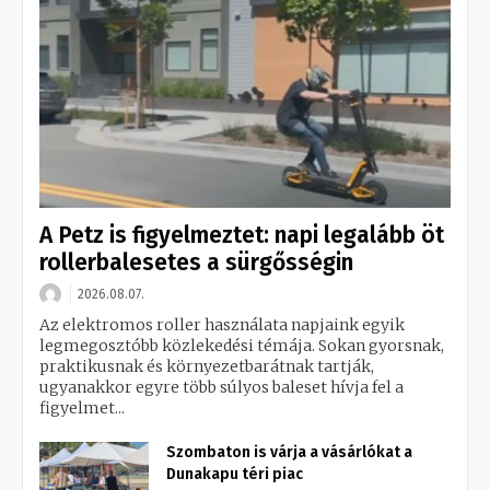
A Petz is figyelmeztet: napi legalább öt
rollerbalesetes a sürgősségin
2026.08.07.
Az elektromos roller használata napjaink egyik
legmegosztóbb közlekedési témája. Sokan gyorsnak,
praktikusnak és környezetbarátnak tartják,
ugyanakkor egyre több súlyos baleset hívja fel a
figyelmet...
Szombaton is várja a vásárlókat a
Dunakapu téri piac