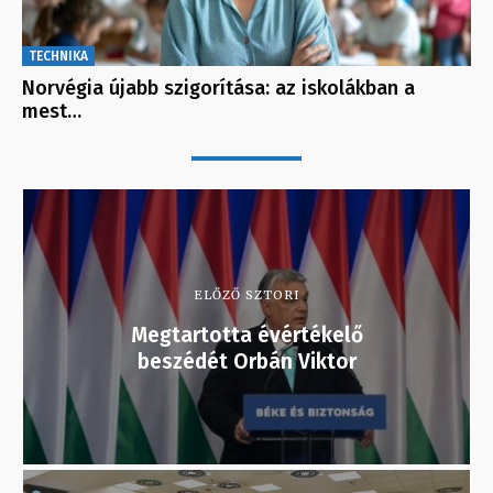
TECHNIKA
Norvégia újabb szigorítása: az iskolákban a
mest…
ELŐZŐ SZTORI
Megtartotta évértékelő
beszédét Orbán Viktor