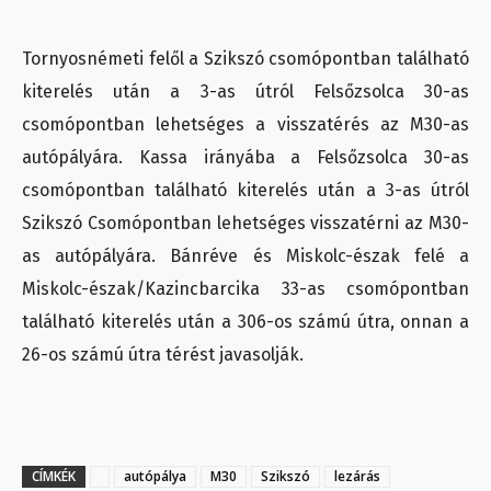
Tornyosnémeti felől a Szikszó csomópontban található
kiterelés után a 3-as útról Felsőzsolca 30-as
csomópontban lehetséges a visszatérés az M30-as
autópályára. Kassa irányába a Felsőzsolca 30-as
csomópontban található kiterelés után a 3-as útról
Szikszó Csomópontban lehetséges visszatérni az M30-
as autópályára. Bánréve és Miskolc-észak felé a
Miskolc-észak/Kazincbarcika 33-as csomópontban
található kiterelés után a 306-os számú útra, onnan a
26-os számú útra térést javasolják.
CÍMKÉK
autópálya
M30
Szikszó
lezárás