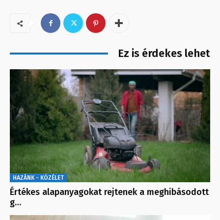
Ez is érdekes lehet
HAZÁNK - KÖZÉLET
Értékes alapanyagokat rejtenek a meghibásodott
g…