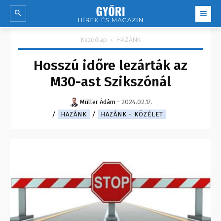
Kezdőlap
HAZÁNK
Hosszú időre lezárták az
M30-ast Szikszónál
Müller Ádám
-
2024.02.17.
HAZÁNK
HAZÁNK - KÖZÉLET