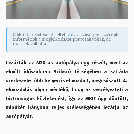
Cikkünk frissítése óta eltelt
2 év
, a szövegben szereplő
információk a megjelenéskor pontosak voltak, de
mára elavulhattak.
Lezárták az M30-as autópálya egy részét, mert az
elmúlt időszakban Szikszó térségében a sztráda
szerkezete több helyen is elmozdult, megcsúszott. Az
elmozdulás olyan mértékű, hogy az veszélyezteti a
biztonságos közlekedést, így az MKIF úgy döntött,
mindkét irányban teljes szélességében lezárja az
autópályát.