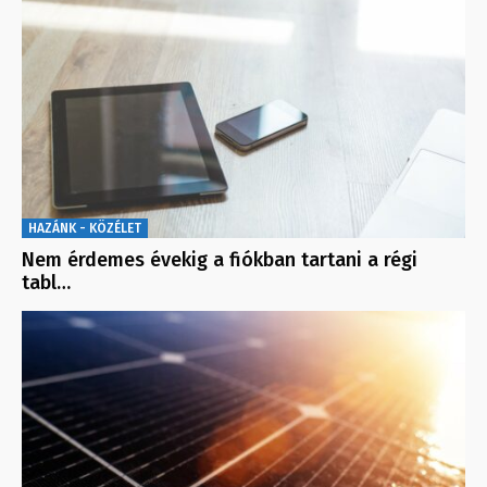
HAZÁNK - KÖZÉLET
Nem érdemes évekig a fiókban tartani a régi
tabl…