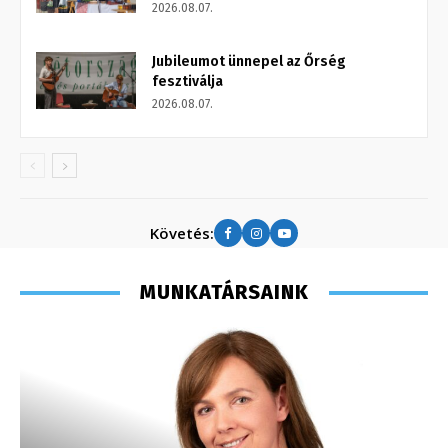
2026.08.07.
Jubileumot ünnepel az Őrség
fesztiválja
2026.08.07.
Követés:
MUNKATÁRSAINK