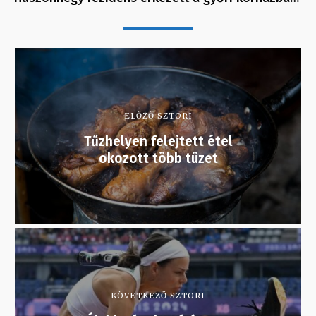
ELŐZŐ SZTORI
Tűzhelyen felejtett étel
okozott több tüzet
KÖVETKEZŐ SZTORI