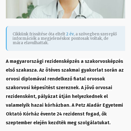
Cikkünk frissítése óta eltelt
2 év
, a szövegben szereplő
információk a megjelenéskor pontosak voltak, de
mára elavulhattak.
A magyarországi rezidensképzés a szakorvosképzés
első szakasza. Az ötéves szakmai gyakorlat során az
orvosi diplomával rendelkező fiatal orvosok
szakorvosi képesítést szereznek. A jövő orvosai
rezidensként, pályázat útján helyezkednek el
valamelyik hazai kórházban. A Petz Aladár Egyetemi
Oktató Kórház évente 24 rezidenst fogad, ők
szeptember elején kezdték meg szolgálatukat.