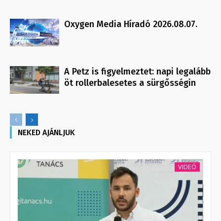
Oxygen Media Híradó 2026.08.07.
A Petz is figyelmeztet: napi legalább
öt rollerbalesetes a sürgősségin
NEKED AJÁNLJUK
VIDEÓ