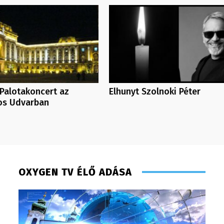
Palotakoncert az
Elhunyt Szolnoki Péter
os Udvarban
OXYGEN TV ÉLŐ ADÁSA