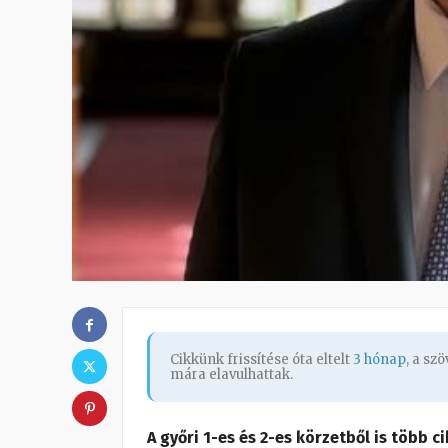
Cikkünk frissítése óta eltelt
3 hónap
, a sz
mára elavulhattak.
A győri 1-es és 2-es körzetből is több c