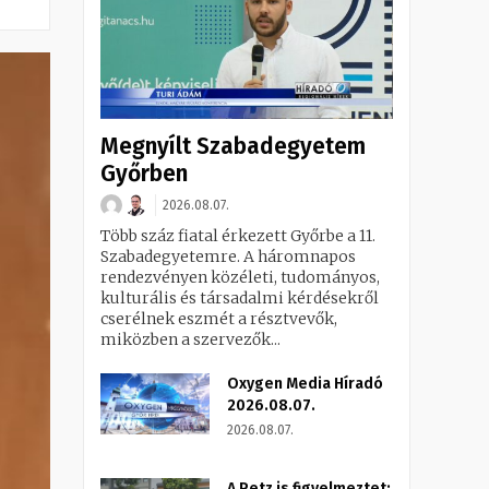
Megnyílt Szabadegyetem
Győrben
2026.08.07.
Több száz fiatal érkezett Győrbe a 11.
Szabadegyetemre. A háromnapos
rendezvényen közéleti, tudományos,
kulturális és társadalmi kérdésekről
cserélnek eszmét a résztvevők,
miközben a szervezők...
Oxygen Media Híradó
2026.08.07.
2026.08.07.
A Petz is figyelmeztet: