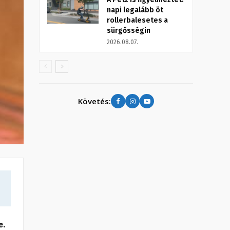
napi legalább öt
rollerbalesetes a
sürgősségin
2026.08.07.
Követés:
e.