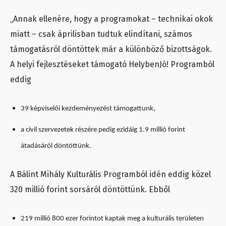
„Annak ellenére, hogy a programokat – technikai okok
miatt – csak áprilisban tudtuk elindítani, számos
támogatásról döntöttek már a különböző bizottságok.
A helyi fejlesztéseket támogató HelybenJó! Programból
eddig
39 képviselői kezdeményezést támogattunk,
a civil szervezetek részére pedig ezidáig 1.9 millió forint
átadásáról döntöttünk.
A Bálint Mihály Kulturális Programból idén eddig közel
320 millió forint sorsáról döntöttünk. Ebből
219 millió 800 ezer forintot kaptak meg a kulturális területen