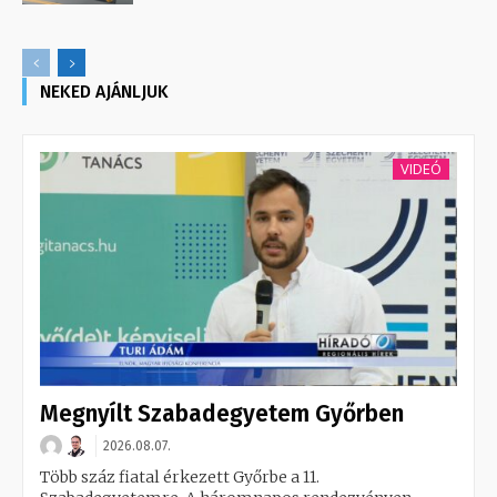
NEKED AJÁNLJUK
VIDEÓ
Megnyílt Szabadegyetem Győrben
2026.08.07.
Több száz fiatal érkezett Győrbe a 11.