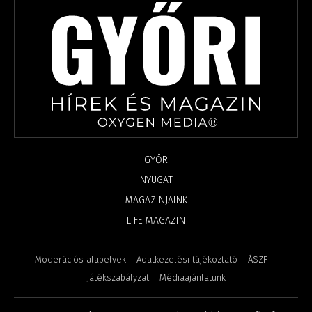
GYŐR
NYUGAT
MAGAZINJAINK
LIFE MAGAZIN
Moderációs alapelvek
Adatkezelési tájékoztató
ÁSZF
Játékszabályzat
Médiaajánlatunk