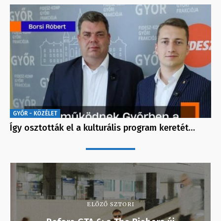
GYŐR - KÖZÉLET
Így osztották el a kulturális program keretét…
ELŐZŐ SZTORI