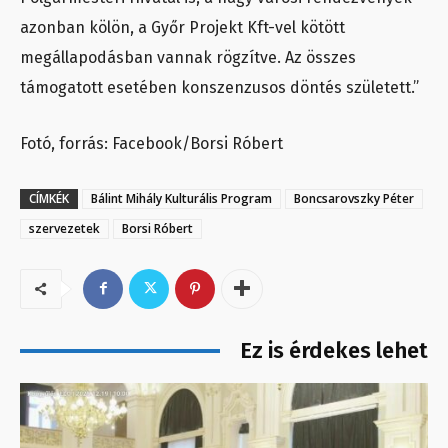
azonban kölön, a Győr Projekt Kft-vel kötött
megállapodásban vannak rögzítve. Az összes
támogatott esetében konszenzusos döntés született.”
Fotó, forrás: Facebook/Borsi Róbert
CÍMKÉK
Bálint Mihály Kulturális Program
Boncsarovszky Péter
szervezetek
Borsi Róbert
Ez is érdekes lehet