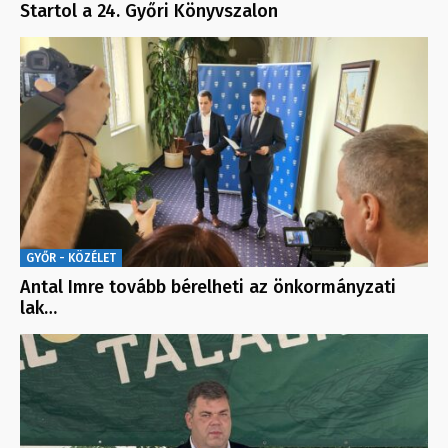
Startol a 24. Győri Könyvszalon
GYŐR - KÖZÉLET
Antal Imre tovább bérelheti az önkormányzati
lak…