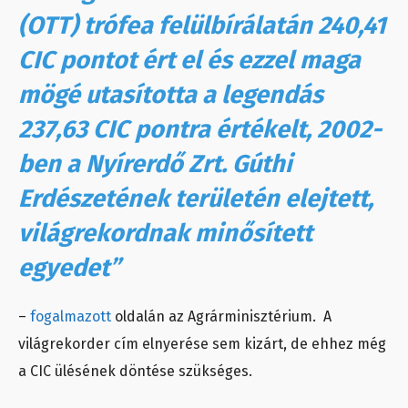
(OTT) trófea felülbírálatán 240,41
CIC pontot ért el és ezzel maga
mögé utasította a legendás
237,63 CIC pontra értékelt, 2002-
ben a Nyírerdő Zrt. Gúthi
Erdészetének területén elejtett,
világrekordnak minősített
egyedet”
–
fogalmazott
oldalán az Agrárminisztérium. A
világrekorder cím elnyerése sem kizárt, de ehhez még
a CIC ülésének döntése szükséges.