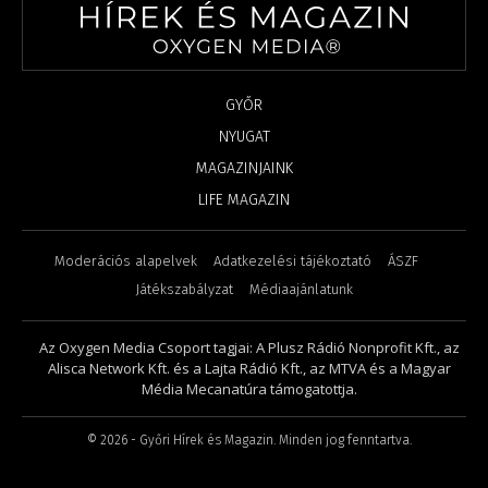
GYŐR
NYUGAT
MAGAZINJAINK
LIFE MAGAZIN
Moderációs alapelvek
Adatkezelési tájékoztató
ÁSZF
Játékszabályzat
Médiaajánlatunk
Az Oxygen Media Csoport tagjai: A Plusz Rádió Nonprofit Kft., az
Alisca Network Kft. és a Lajta Rádió Kft., az MTVA és a Magyar
Média Mecanatúra támogatottja.
©
2026
- Győri Hírek és Magazin. Minden jog fenntartva.