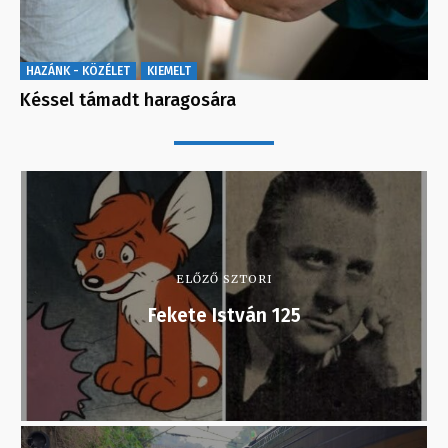
HAZÁNK - KÖZÉLET
KIEMELT
Késsel támadt haragosára
ELŐZŐ SZTORI
Fekete István 125