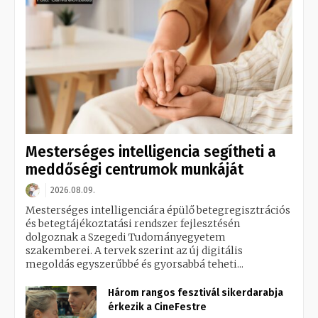
Mesterséges intelligencia segítheti a
meddőségi centrumok munkáját
2026.08.09.
Mesterséges intelligenciára épülő betegregisztrációs
és betegtájékoztatási rendszer fejlesztésén
dolgoznak a Szegedi Tudományegyetem
szakemberei. A tervek szerint az új digitális
megoldás egyszerűbbé és gyorsabbá teheti...
Három rangos fesztivál sikerdarabja
érkezik a CineFestre