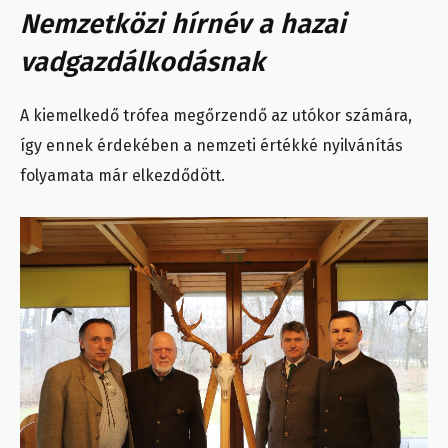
Nemzetközi hírnév a hazai
vadgazdálkodásnak
A kiemelkedő trófea megőrzendő az utókor számára,
így ennek érdekében a nemzeti értékké nyilvánítás
folyamata már elkezdődött.