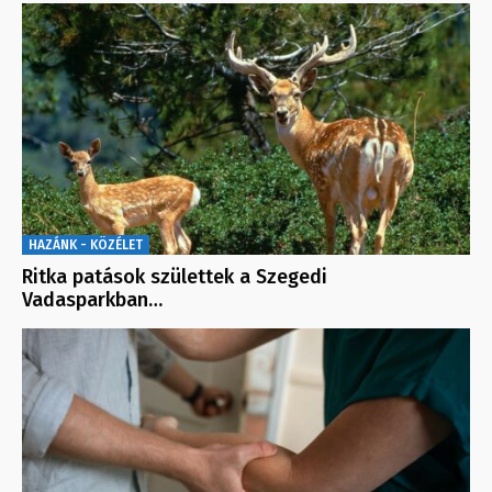
HAZÁNK - KÖZÉLET
Ritka patások születtek a Szegedi
Vadasparkban…