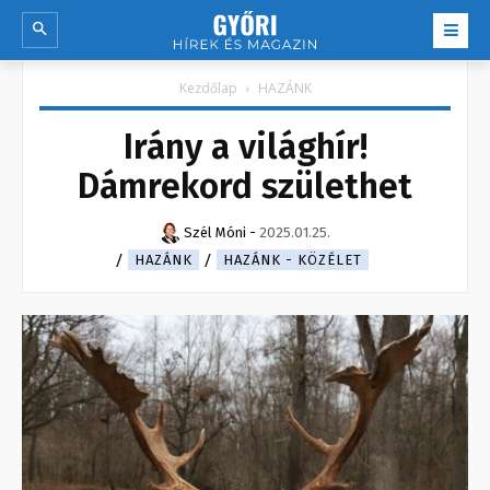
Kezdőlap
HAZÁNK
Irány a világhír!
Dámrekord születhet
Szél Móni
-
2025.01.25.
HAZÁNK
HAZÁNK - KÖZÉLET