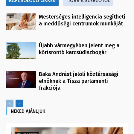
KAPCSOLÓDÓ CIKKEK
TÖBB A SZERZŐTŐL
Mesterséges intelligencia segítheti
a meddőségi centrumok munkáját
Újabb vármegyében jelent meg a
kőrisrontó karcsúdíszbogár
Baka Andrást jelöli köztársasági
elnöknek a Tisza parlamenti
frakciója
NEKED AJÁNLJUK