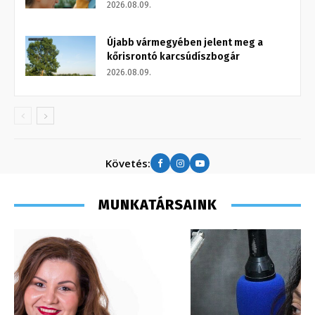
2026.08.09.
Újabb vármegyében jelent meg a
kőrisrontó karcsúdíszbogár
2026.08.09.
Követés:
MUNKATÁRSAINK