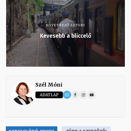
KÖVETKEZŐ SZTORI
Kevesebb a bliccelő
Szél Móni
ADATLAP