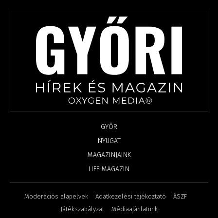
GYŐR
NYUGAT
MAGAZINJAINK
LIFE MAGAZIN
Moderációs alapelvek
Adatkezelési tájékoztató
ÁSZF
Játékszabályzat
Médiaajánlatunk