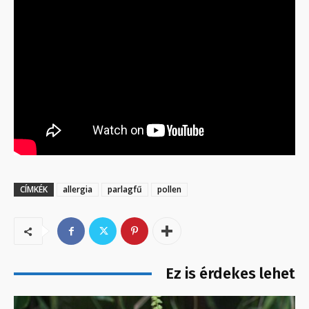
CÍMKÉK
allergia
parlagfű
pollen
Ez is érdekes lehet