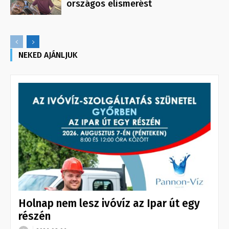
országos elismerést
NEKED AJÁNLJUK
Holnap nem lesz ivóvíz az Ipar út egy
részén