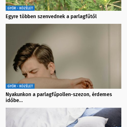
GYŐR - KÖZÉLET
Egyre többen szenvednek a parlagfűtől
GYŐR - KÖZÉLET
Nyakunkon a parlagfűpollen-szezon, érdemes
időbe…