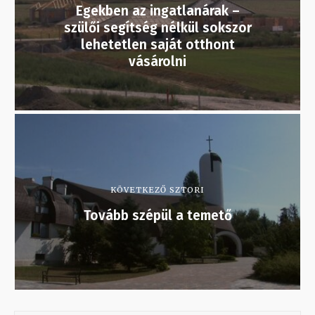
Egekben az ingatlanárak –
szülői segítség nélkül sokszor
lehetetlen saját otthont
vásárolni
KÖVETKEZŐ SZTORI
Tovább szépül a temető