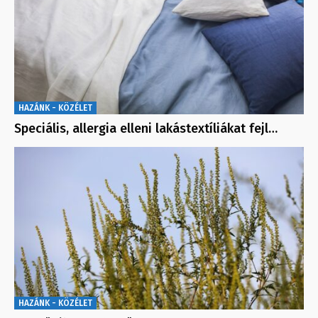
HAZÁNK - KÖZÉLET
Speciális, allergia elleni lakástextíliákat fejl…
HAZÁNK - KÖZÉLET