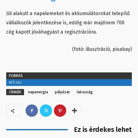
Jól alakult a napelemeket és akkumulátorokat telepítő
vállalkozók jelentkezése is, eddig már majdnem 700
cég kapott jóváhagyást a regisztrációra.
(fotó: illusztráció, pixabay)
FORRÁS
MTI.HU
CÍMKÉK
napenergia
pályázat
lakosság
Ez is érdekes lehet