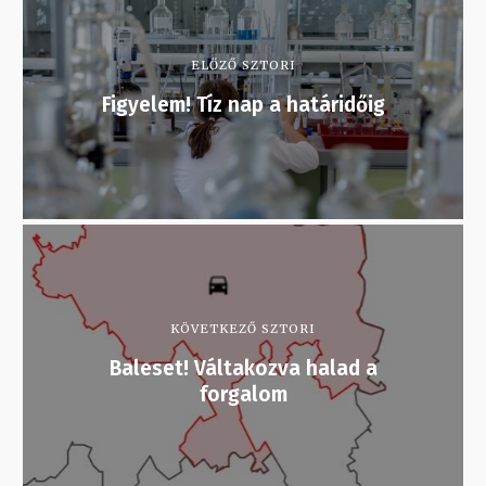
ELŐZŐ SZTORI
Figyelem! Tíz nap a határidőig
KÖVETKEZŐ SZTORI
Baleset! Váltakozva halad a
forgalom