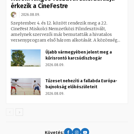
érkezik a CineFestre
2026.08.09.
Szeptember 4. és 12. között rendezik meg a 22.
CineFest Miskolci Nemzetközi Filmfesztivált,
amelynek szervezői már bemutatták a hivatalos
versenyprogram első három alkotását. A közönség...
Újabb vármegyében jelent meg a
kőrisrontó karcsúdíszbogár
2026.08.09.
Tűzeset nehezíti a fallabda Európa-
bajnokság előkészületeit
2026.08.09.
Követés: