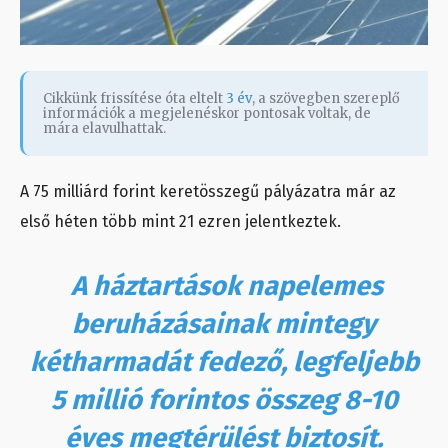
Cikkünk frissítése óta eltelt
3 év
, a szövegben szereplő
információk a megjelenéskor pontosak voltak, de
mára elavulhattak.
A 75 milliárd forint keretösszegű pályázatra már az
első héten több mint 21 ezren jelentkeztek.
A háztartások napelemes
beruházásainak mintegy
kétharmadát fedező, legfeljebb
5 millió forintos összeg 8-10
éves megtérülést biztosít.