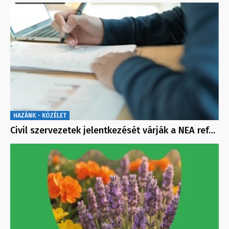
HAZÁNK - KÖZÉLET
Civil szervezetek jelentkezését várják a NEA ref…