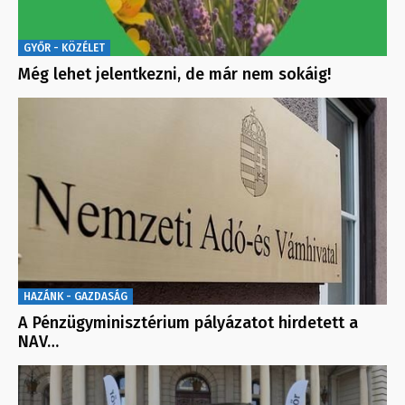
GYŐR - KÖZÉLET
Még lehet jelentkezni, de már nem sokáig!
HAZÁNK - GAZDASÁG
A Pénzügyminisztérium pályázatot hirdetett a
NAV…