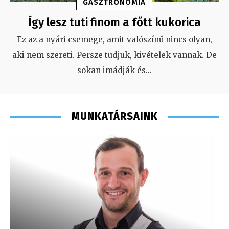
GASZTRONÓMIA
Így lesz tuti finom a főtt kukorica
Ez az a nyári csemege, amit valószínű nincs olyan,
aki nem szereti. Persze tudjuk, kivételek vannak. De
sokan imádják és
...
MUNKATÁRSAINK