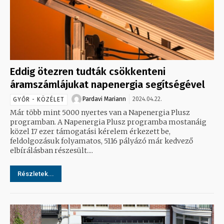
Eddig ötezren tudták csökkenteni
áramszámlájukat napenergia segítségével
Pardavi Mariann
2024.04.22.
GYŐR - KÖZÉLET
Már több mint 5000 nyertes van a Napenergia Plusz
programban. A Napenergia Plusz programba mostanáig
közel 17 ezer támogatási kérelem érkezett be,
feldolgozásuk folyamatos, 5116 pályázó már kedvező
elbírálásban részesült....
Részletek...