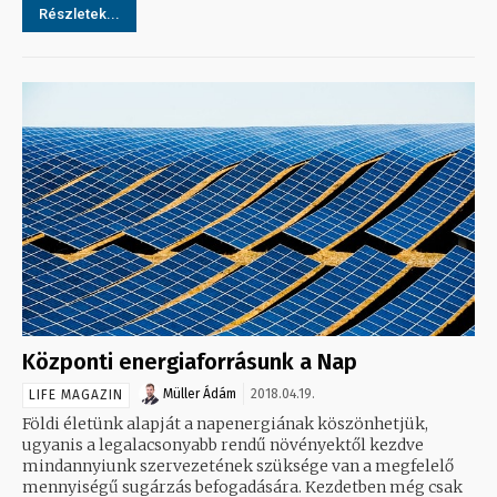
Részletek...
Központi energiaforrásunk a Nap
Müller Ádám
2018.04.19.
LIFE MAGAZIN
Földi életünk alapját a napenergiának köszönhetjük,
ugyanis a legalacsonyabb rendű növényektől kezdve
mindannyiunk szervezetének szüksége van a megfelelő
mennyiségű sugárzás befogadására. Kezdetben még csak