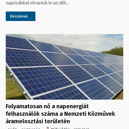
napórákkal olvastuk le az időt,...
Részletek...
Folyamatosan nő a napenergiát
felhasználók száma a Nemzeti Közművek
áramelosztási területén