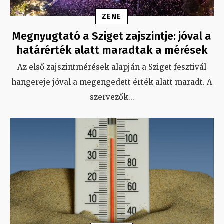
ZENE
Megnyugtató a Sziget zajszintje: jóval a
határérték alatt maradtak a mérések
Az első zajszintmérések alapján a Sziget fesztivál
hangereje jóval a megengedett érték alatt maradt. A
szervezők
...