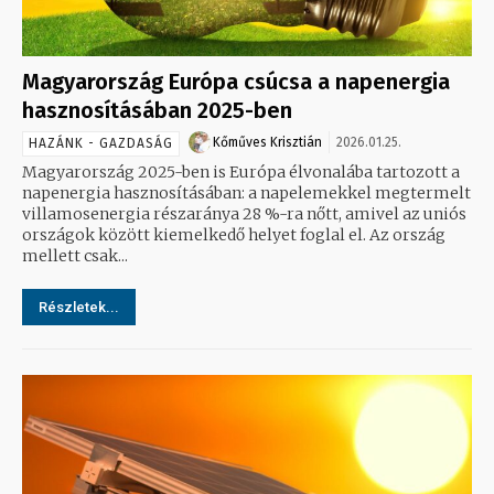
Magyarország Európa csúcsa a napenergia
hasznosításában 2025-ben
Kőműves Krisztián
2026.01.25.
HAZÁNK - GAZDASÁG
Magyarország 2025-ben is Európa élvonalába tartozott a
napenergia hasznosításában: a napelemekkel megtermelt
villamosenergia részaránya 28 %-ra nőtt, amivel az uniós
országok között kiemelkedő helyet foglal el. Az ország
mellett csak...
Részletek...