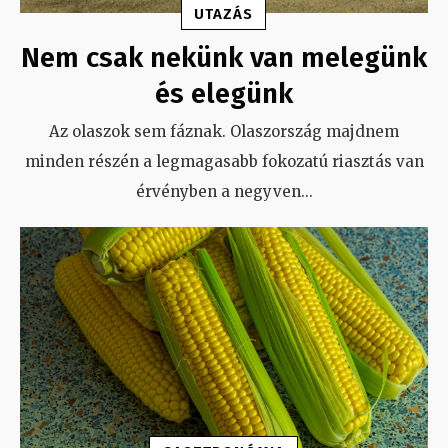
UTAZÁS
Nem csak nekünk van melegünk
és elegünk
Az olaszok sem fáznak. Olaszország majdnem
minden részén a legmagasabb fokozatú riasztás van
érvényben a negyven
...