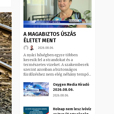
A MAGABIZTOS ÚSZÁS
ÉLETET MENT
2026.08.06.
A nyári hőségben egyre többen
keresik fel a strandokat és a
természetes vizeket. A szakemberek
szerint azonban a biztonságos
fürdőzéshez nem elég néhány tempó...
Oxygen Media Híradó
2026.08.06.
2026.08.06.
Holnap nem lesz ivóvíz