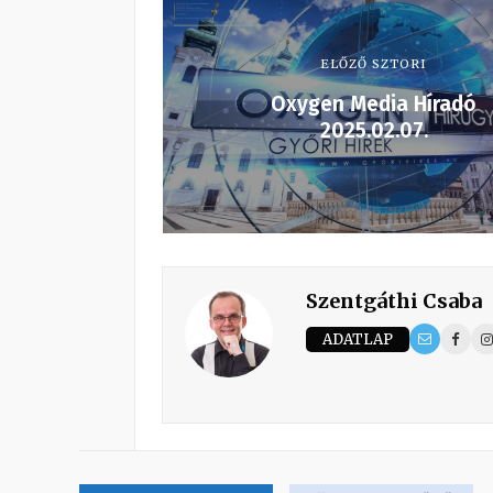
ELŐZŐ SZTORI
Oxygen Media Híradó
2025.02.07.
Szentgáthi Csaba
ADATLAP