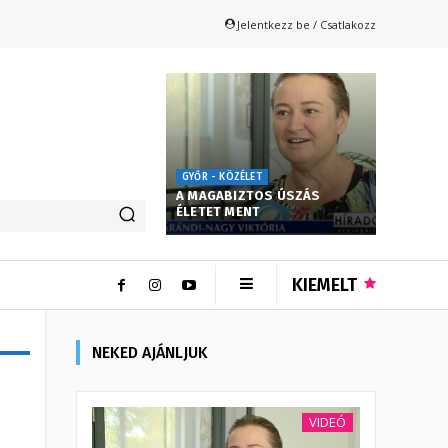
Jelentkezz be / Csatlakozz
GYŐR - KÖZÉLET
A MAGABIZTOS ÚSZÁS
ÉLETET MENT
KIEMELT
NEKED AJÁNLJUK
VIDEÓ