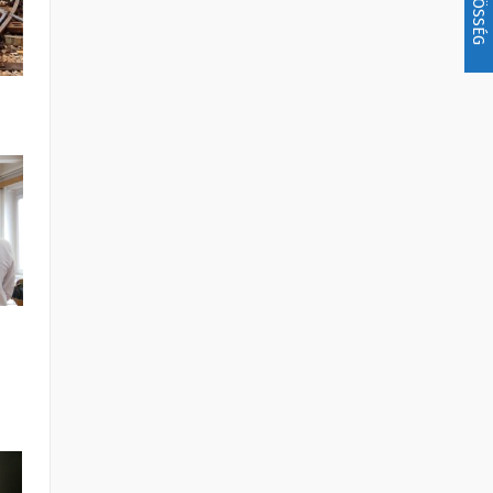
KÖZÖSSÉG