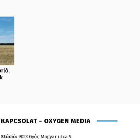
rló,
k
KAPCSOLAT - OXYGEN MEDIA
Stúdió:
9023 Győr, Magyar utca 9.