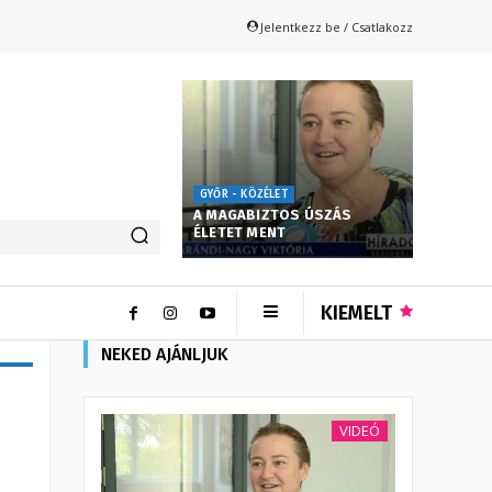
Jelentkezz be / Csatlakozz
GYŐR - KÖZÉLET
A MAGABIZTOS ÚSZÁS
ÉLETET MENT
KIEMELT
NEKED AJÁNLJUK
VIDEÓ