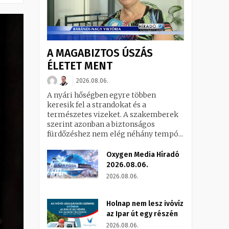
A MAGABIZTOS ÚSZÁS
ÉLETET MENT
2026.08.06.
A nyári hőségben egyre többen
keresik fel a strandokat és a
természetes vizeket. A szakemberek
szerint azonban a biztonságos
fürdőzéshez nem elég néhány tempó...
Oxygen Media Híradó
2026.08.06.
2026.08.06.
Holnap nem lesz ivóvíz
az Ipar út egy részén
2026.08.06.