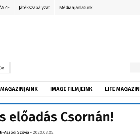
ÁSZF
Játékszabályzat
Médiaajánlatunk
ŐR
MAGAZINJAINK
IMAGE FILMJEINK
LIFE MAGAZIN
s előadás Csornán!
ti-Aszódi Szilvia
-
2020.03.05.