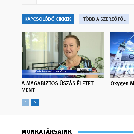
KAPCSOLÓDÓ CIKKEK
TÖBB A SZERZŐTŐL
A MAGABIZTOS ÚSZÁS ÉLETET
Oxygen Me
MENT
MUNKATÁRSAINK