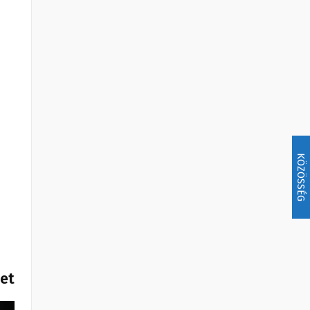
KÖZÖSSÉG
het