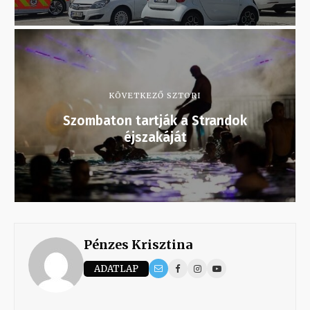
KÖVETKEZŐ SZTORI
Szombaton tartják a Strandok
éjszakáját
Pénzes Krisztina
ADATLAP