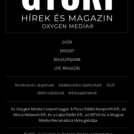
GYŐR
NYUGAT
MAGAZINJAINK
LIFE MAGAZIN
Moderációs alapelvek
Adatkezelési tájékoztató
ÁSZF
Játékszabályzat
Médiaajánlatunk
Az Oxygen Media Csoport tagjai: A Plusz Rádió Nonprofit Kft., az
Alisca Network Kft. és a Lajta Rádió Kft., az MTVA és a Magyar
Média Mecanatúra támogatottja.