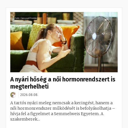
A nyári hőség a női hormonrendszert is
megterhelheti
2026.08.08.
A tartós nyári meleg nemcsak a keringést, hanem a
női hormonrendszer működését is befolyásolhatja –
hívja fel a figyelmet a Semmelweis Egyetem. A
szakemberek...