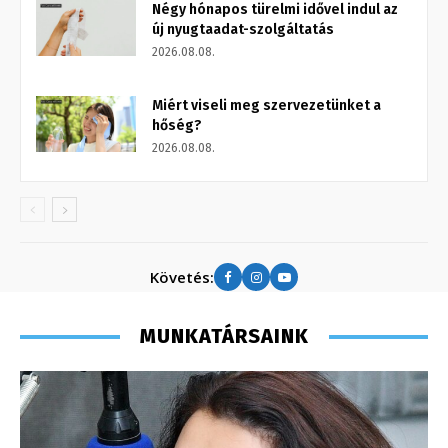
Négy hónapos türelmi idővel indul az
új nyugtaadat-szolgáltatás
2026.08.08.
Miért viseli meg szervezetünket a
hőség?
2026.08.08.
Követés:
MUNKATÁRSAINK