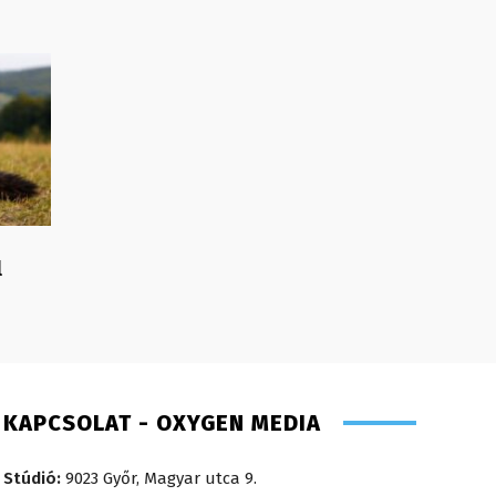
l
KAPCSOLAT - OXYGEN MEDIA
Stúdió:
9023 Győr, Magyar utca 9.