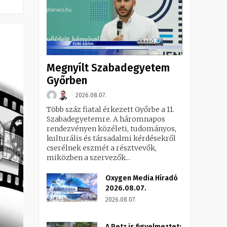
Megnyílt Szabadegyetem
Győrben
2026.08.07.
Több száz fiatal érkezett Győrbe a 11.
Szabadegyetemre. A háromnapos
rendezvényen közéleti, tudományos,
kulturális és társadalmi kérdésekről
cserélnek eszmét a résztvevők,
miközben a szervezők...
Oxygen Media Híradó
2026.08.07.
2026.08.07.
A Petz is figyelmeztet: