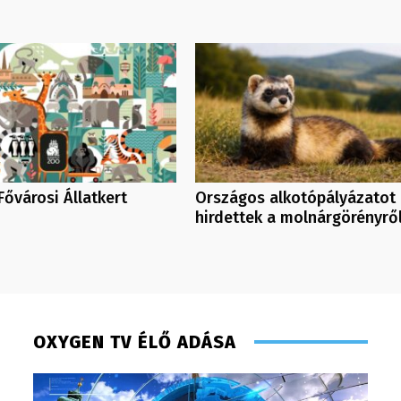
Fővárosi Állatkert
Országos alkotópályázatot
hirdettek a molnárgörényrő
OXYGEN TV ÉLŐ ADÁSA