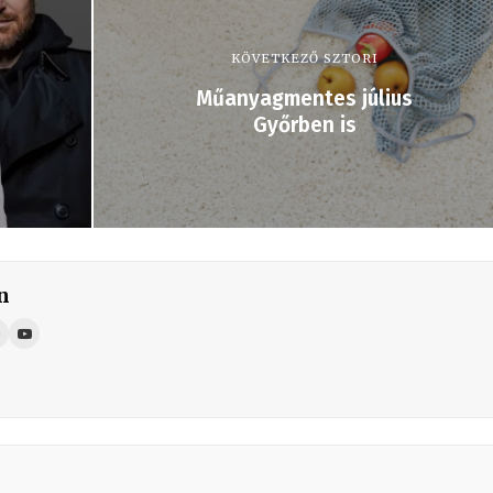
KÖVETKEZŐ SZTORI
Műanyagmentes július
Győrben is
n