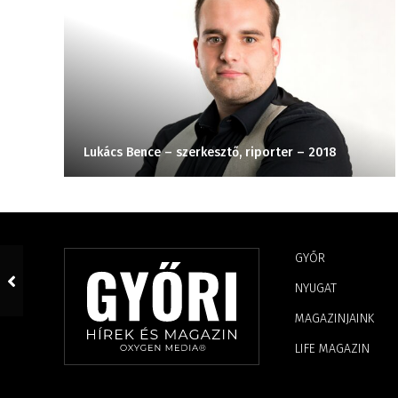
Lukács Bence – szerkesztő, riporter – 2018
GYŐR
NYUGAT
MAGAZINJAINK
LIFE MAGAZIN