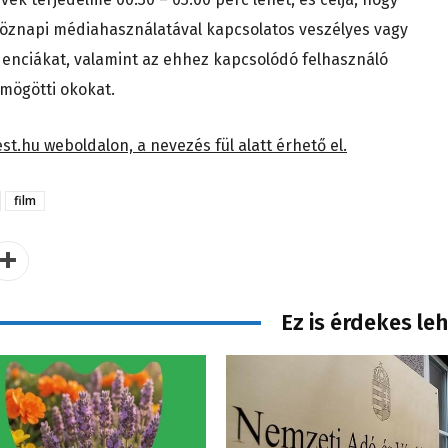
öznapi médiahasználatával kapcsolatos veszélyes vagy
denciákat, valamint az ehhez kapcsolódó felhasználó
 mögötti okokat.
st.hu weboldalon, a nevezés fül alatt érhető el.
film
Ez is érdekes le