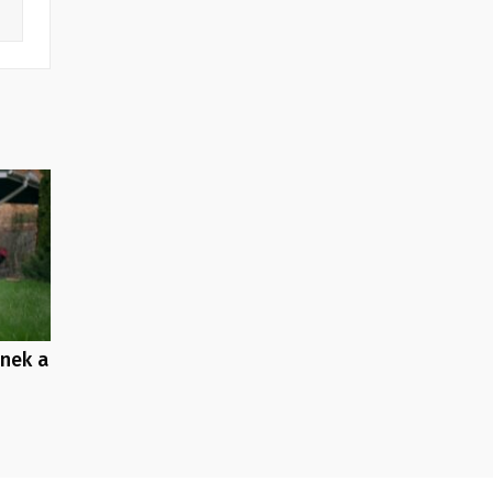
enek a