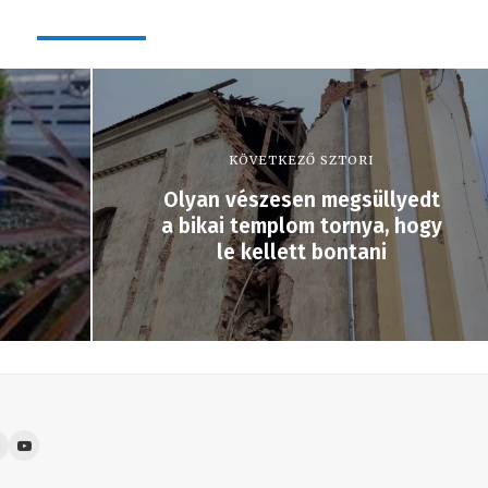
KÖVETKEZŐ SZTORI
Olyan vészesen megsüllyedt
a bikai templom tornya, hogy
le kellett bontani