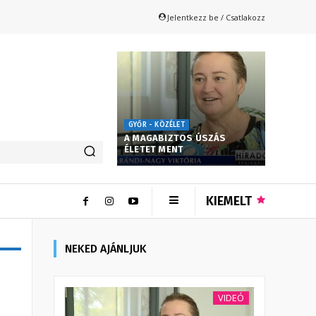
Jelentkezz be / Csatlakozz
GYŐR - KÖZÉLET
A MAGABIZTOS ÚSZÁS
ÉLETET MENT
KIEMELT
NEKED AJÁNLJUK
VIDEÓ