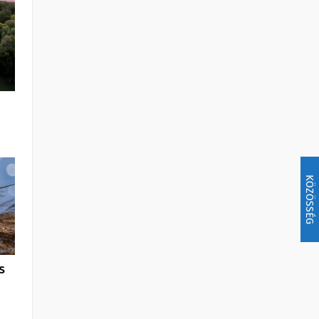
KÖZÖSSÉG
s