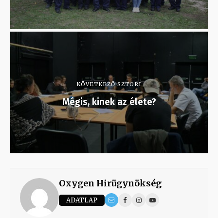
KÖVETKEZŐ SZTORI
Mégis, kinek az élete?
Oxygen Hirügynökség
ADATLAP