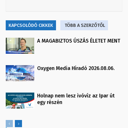
KAPCSOLÓDÓ CIKKEK
TÖBB A SZERZŐTŐL
A MAGABIZTOS ÚSZÁS ÉLETET MENT
Oxygen Media Híradó 2026.08.06.
Holnap nem lesz ivóvíz az Ipar út
egy részén