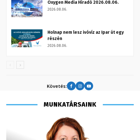
Oxygen Media Híradó 2026.08.06.
2026.08.06.
Holnap nem lesz ivóvíz az Ipar út egy
részén
2026.08.06.
Követés:
MUNKATÁRSAINK