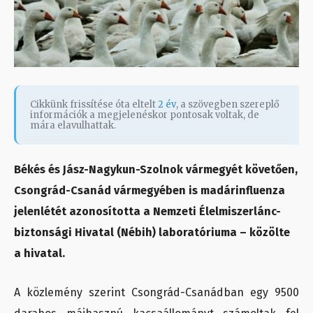
Cikkünk frissítése óta eltelt
2 év
, a szövegben szereplő
információk a megjelenéskor pontosak voltak, de
mára elavulhattak.
Békés és Jász-Nagykun-Szolnok vármegyét követően,
Csongrád-Csanád vármegyében is madárinfluenza
jelenlétét azonosította a Nemzeti Élelmiszerlánc-
biztonsági Hivatal (Nébih) laboratóriuma – közölte
a hivatal.
A közlemény szerint Csongrád-Csanádban egy 9500