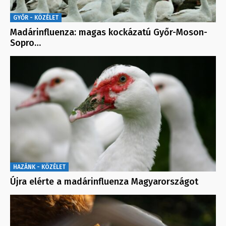
GYŐR - KÖZÉLET
Madárinfluenza: magas kockázatú Győr-Moson-
Sopro…
HAZÁNK - KÖZÉLET
Újra elérte a madárinfluenza Magyarországot