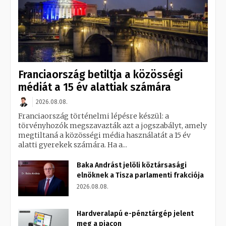
Franciaország betiltja a közösségi
médiát a 15 év alattiak számára
2026.08.08.
Franciaország történelmi lépésre készül: a
törvényhozók megszavazták azt a jogszabályt, amely
megtiltaná a közösségi média használatát a 15 év
alatti gyerekek számára. Ha a...
Baka Andrást jelöli köztársasági
elnöknek a Tisza parlamenti frakciója
2026.08.08.
Hardveralapú e-pénztárgép jelent
meg a piacon