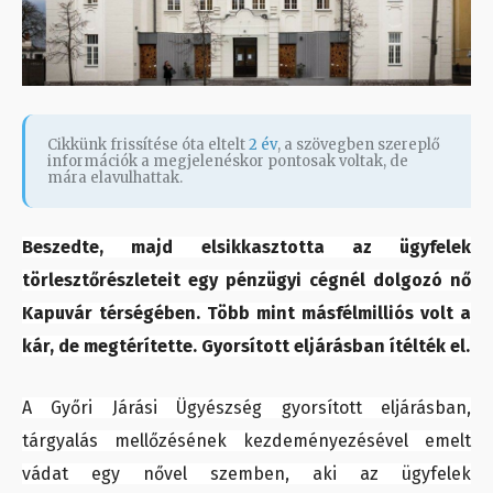
Cikkünk frissítése óta eltelt
2 év
, a szövegben szereplő
információk a megjelenéskor pontosak voltak, de
mára elavulhattak.
Beszedte, majd elsikkasztotta az ügyfelek
törlesztőrészleteit egy pénzügyi cégnél dolgozó nő
Kapuvár térségében. Több mint másfélmilliós volt a
kár, de megtérítette. Gyorsított eljárásban ítélték el.
A Győri Járási Ügyészség gyorsított eljárásban,
tárgyalás mellőzésének kezdeményezésével emelt
vádat egy nővel szemben, aki az ügyfelek