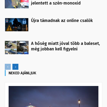
jelentett a szén-monoxid
Újra támadnak az online csalók
A hőség miatt jóval több a baleset,
még jobban kell figyelni
NEKED AJÁNLJUK