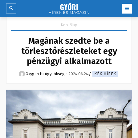
Kezdőlap
Magának szedte be a
törlesztőrészleteket egy
pénzügyi alkalmazott
Oxygen Hirügynökség
-
2024.06.24.
KÉK HÍREK