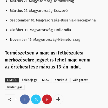
Március 22. Magyarország-Törökország
Március 26. Magyarország-Koszovó
Szeptember 10. Magyarország-Bosznia-Hercegovina
Október 11. Magyarország-Hollandia
November 19. Magyarország-Németország
Természetsen a márciusi felkészülési
mérkőzésekre jegyet is lehet majd venni,
az értékesítése március 13-án indul.
CÍMKÉK
belépőjegy
MLSZ
szurkoló
Válogatott
labdarúgás