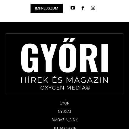
IMPRESSZUM
GYŐR
NYUGAT
MAGAZINJAINK
LIFE MAGAZIN