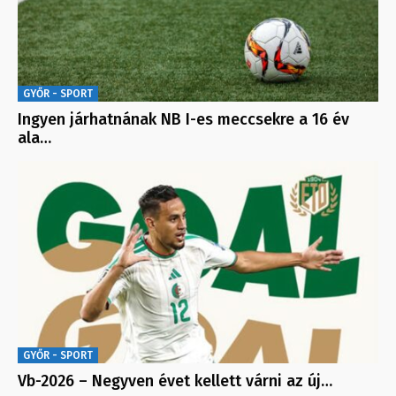
GYŐR - SPORT
Ingyen járhatnának NB I-es meccsekre a 16 év
ala…
GYŐR - SPORT
Vb-2026 – Negyven évet kellett várni az új…