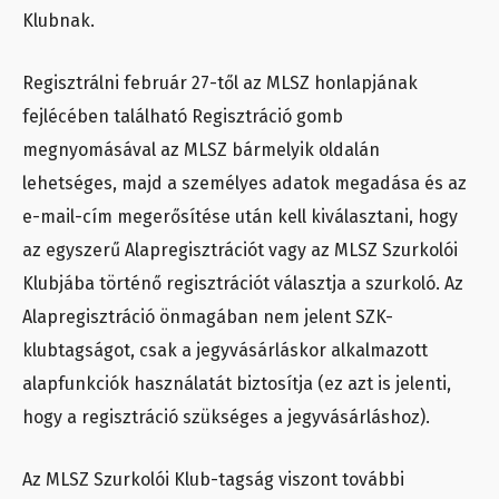
Klubnak.
Regisztrálni február 27-től az MLSZ honlapjának
fejlécében található Regisztráció gomb
megnyomásával az MLSZ bármelyik oldalán
lehetséges, majd a személyes adatok megadása és az
e-mail-cím megerősítése után kell kiválasztani, hogy
az egyszerű Alapregisztrációt vagy az MLSZ Szurkolói
Klubjába történő regisztrációt választja a szurkoló. Az
Alapregisztráció önmagában nem jelent SZK-
klubtagságot, csak a jegyvásárláskor alkalmazott
alapfunkciók használatát biztosítja (ez azt is jelenti,
hogy a regisztráció szükséges a jegyvásárláshoz).
Az MLSZ Szurkolói Klub-tagság viszont további