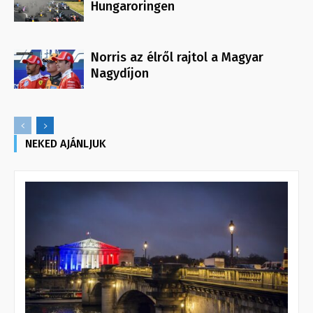
Hungaroringen
Norris az élről rajtol a Magyar
Nagydíjon
NEKED AJÁNLJUK