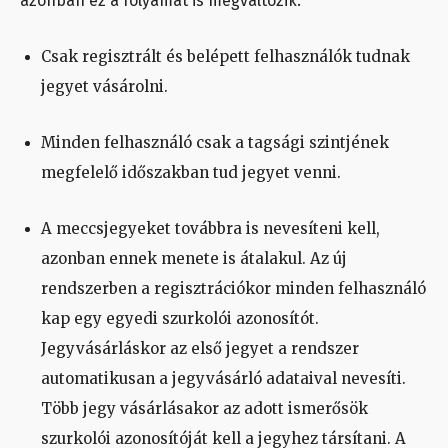
azonban ez a folyamat is megváltozik:
Csak regisztrált és belépett felhasználók tudnak
jegyet vásárolni.
Minden felhasználó csak a tagsági szintjének
megfelelő időszakban tud jegyet venni.
A meccsjegyeket továbbra is nevesíteni kell,
azonban ennek menete is átalakul. Az új
rendszerben a regisztrációkor minden felhasználó
kap egy egyedi szurkolói azonosítót.
Jegyvásárláskor az első jegyet a rendszer
automatikusan a jegyvásárló adataival nevesíti.
Több jegy vásárlásakor az adott ismerősök
szurkolói azonosítóját kell a jegyhez társítani. A