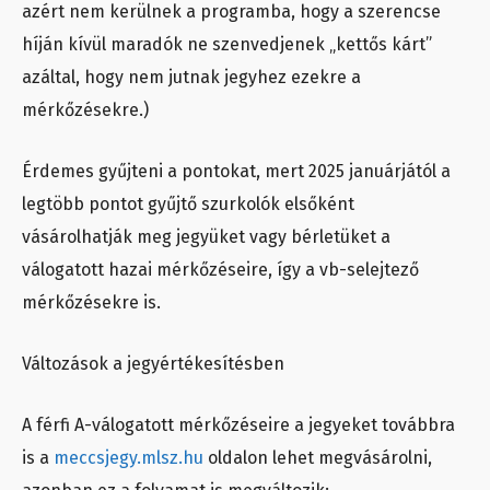
azért nem kerülnek a programba, hogy a szerencse
híján kívül maradók ne szenvedjenek „kettős kárt”
azáltal, hogy nem jutnak jegyhez ezekre a
mérkőzésekre.)
Érdemes gyűjteni a pontokat, mert 2025 januárjától a
legtöbb pontot gyűjtő szurkolók elsőként
vásárolhatják meg jegyüket vagy bérletüket a
válogatott hazai mérkőzéseire, így a vb-selejtező
mérkőzésekre is.
Változások a jegyértékesítésben
A férfi A-válogatott mérkőzéseire a jegyeket továbbra
is a
meccsjegy.mlsz.hu
oldalon lehet megvásárolni,