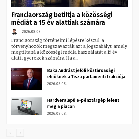
Franciaország betiltja a közösségi
médiát a 15 év alattiak számára
2026.08.08.
Franciaország történelmi lépésre készül: a
törvényhozók megszavazták azt a jogszabályt, amely
megtiltaná a közösségi média használatát a 15 év
alatti gyerekek számára. Ha a...
Baka Andrást jelöli köztársasági
elnöknek a Tisza parlamenti frakciója
2026.08.08.
Hardveralapú e-pénztárgép jelent
meg a piacon
2026.08.08.