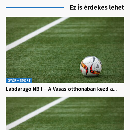
Ez is érdekes lehet
GYŐR - SPORT
Labdarúgó NB I – A Vasas otthonában kezd a…