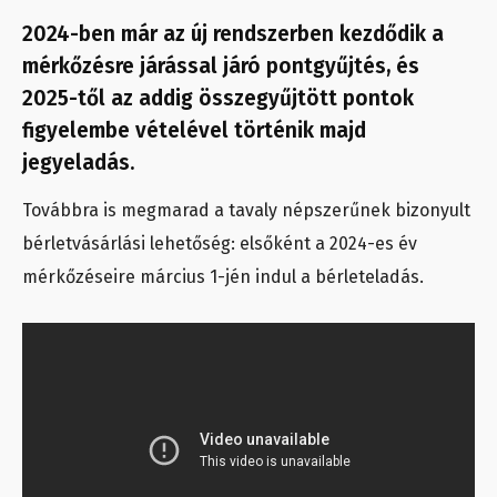
2024-ben már az új rendszerben kezdődik a
mérkőzésre járással járó pontgyűjtés, és
2025-től az addig összegyűjtött pontok
figyelembe vételével történik majd
jegyeladás.
Továbbra is megmarad a tavaly népszerűnek bizonyult
bérletvásárlási lehetőség: elsőként a 2024-es év
mérkőzéseire március 1-jén indul a bérleteladás.