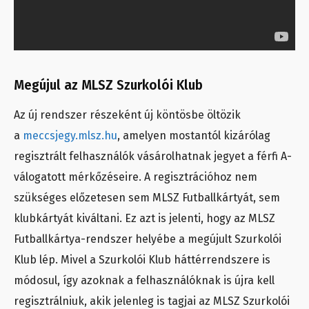
Megújul az MLSZ Szurkolói Klub
Az új rendszer részeként új köntösbe öltözik
a
meccsjegy.mlsz.hu
, amelyen mostantól kizárólag
regisztrált felhasználók vásárolhatnak jegyet a férfi A-
válogatott mérkőzéseire. A regisztrációhoz nem
szükséges előzetesen sem MLSZ Futballkártyát, sem
klubkártyát kiváltani. Ez azt is jelenti, hogy az MLSZ
Futballkártya-rendszer helyébe a megújult Szurkolói
Klub lép. Mivel a Szurkolói Klub háttérrendszere is
módosul, így azoknak a felhasználóknak is újra kell
regisztrálniuk, akik jelenleg is tagjai az MLSZ Szurkolói