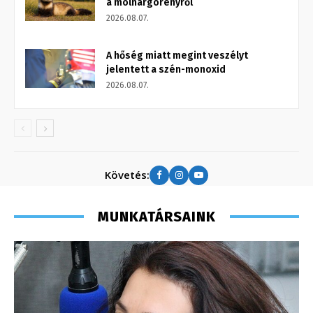
a molnárgörényről
2026.08.07.
A hőség miatt megint veszélyt
jelentett a szén-monoxid
2026.08.07.
Követés:
MUNKATÁRSAINK