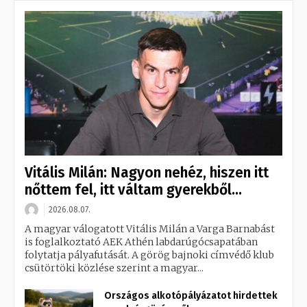
Vitális Milán: Nagyon nehéz, hiszen itt
nőttem fel, itt váltam gyerekből...
2026.08.07.
A magyar válogatott Vitális Milán a Varga Barnabást
is foglalkoztató AEK Athén labdarúgócsapatában
folytatja pályafutását. A görög bajnoki címvédő klub
csütörtöki közlése szerint a magyar...
Országos alkotópályázatot hirdettek