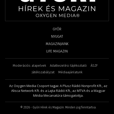
GYŐR
NYUGAT
MAGAZINJAINK
LIFE MAGAZIN
Moderációs alapelvek
Adatkezelési tájékoztató
ÁSZF
Játékszabályzat
Médiaajánlatunk
Az Oxygen Media Csoport tagjai: A Plusz Rádió Nonprofit Kft., az
Alisca Network Kft. és a Lajta Rádió Kft., az MTVA és a Magyar
Média Mecanatúra támogatottja.
©
2026
- Győri Hírek és Magazin. Minden jog fenntartva.