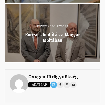
KÖVETKEZŐ SZTORI
Kurcsics kiállítás a Magyar
Ispitában
Oxygen Hirügynökség
ADATLAP