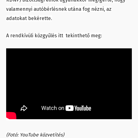
valamennyi autóbérlésnek utána fog nézni, az
adatokat bekérette.
A rendkívüli közgyűlés itt tekinthető meg:
(Fotó: YouTube közvetítés)